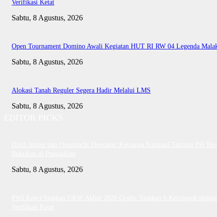
Verifikasi Ketat
Sabtu, 8 Agustus, 2026
Open Tournament Domino Awali Kegiatan HUT RI RW 04 Legenda Mala
Sabtu, 8 Agustus, 2026
Alokasi Tanah Reguler Segera Hadir Melalui LMS
Sabtu, 8 Agustus, 2026
EDITOR PICKS
Dalih Junior dan Overmacht Diserang: Keluarga Natanael Tantang PH Te
Buktikan di Pengadilan
Sabtu, 8 Agustus, 2026
PWI Kepri Siapkan UKW Akbar 2026 Gratis, Siapkan 6 Kelompok denga
Verifikasi Ketat