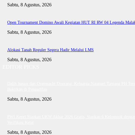
Sabtu, 8 Agustus, 2026
Open Tournament Domino Awali Kegiatan HUT RI RW 04 Legenda Mala
Sabtu, 8 Agustus, 2026
Alokasi Tanah Reguler Segera Hadir Melalui LMS
Sabtu, 8 Agustus, 2026
EDITOR PICKS
Dalih Junior dan Overmacht Diserang: Keluarga Natanael Tantang PH Te
Buktikan di Pengadilan
Sabtu, 8 Agustus, 2026
PWI Kepri Siapkan UKW Akbar 2026 Gratis, Siapkan 6 Kelompok denga
Verifikasi Ketat
Sabtu, 8 Agustus, 2026