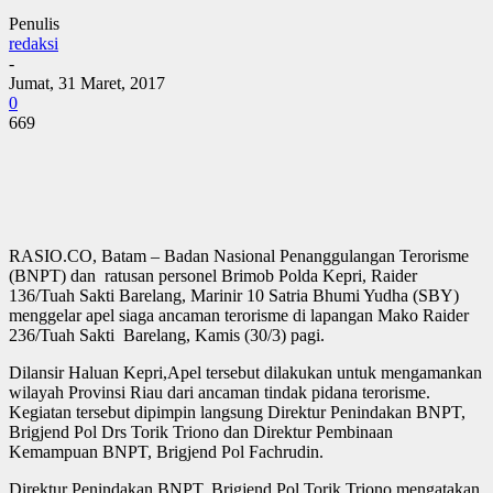
Penulis
redaksi
-
Jumat, 31 Maret, 2017
0
669
RASIO.CO, Batam – Badan Nasional Penanggulangan Terorisme
(BNPT) dan ratusan personel Brimob Polda Kepri, Raider
136/Tuah Sakti Barelang, Marinir 10 Satria Bhumi Yudha (SBY)
menggelar apel siaga ancaman terorisme di lapangan Mako Raider
236/Tuah Sakti Barelang, Kamis (30/3) pagi.
Dilansir Haluan Kepri,Apel tersebut dilakukan untuk mengamankan
wilayah Provinsi Riau dari ancaman tindak pidana terorisme.
Kegiatan tersebut dipimpin langsung Direktur Penindakan BNPT,
Brigjend Pol Drs Torik Triono dan Direktur Pembinaan
Kemampuan BNPT, Brigjend Pol Fachrudin.
Direktur Penindakan BNPT, Brigjend Pol Torik Triono mengatakan,