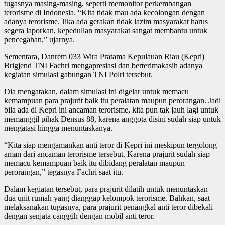
tugasnya masing-masing, seperti memonitor perkembangan
terorisme di Indonesia. “Kita tidak mau ada kecolongan dengan
adanya terorisme. Jika ada gerakan tidak lazim masyarakat harus
segera laporkan, kepedulian masyarakat sangat membantu untuk
pencegahan,” ujarnya.
Sementara, Danrem 033 Wira Pratama Kepulauan Riau (Kepri)
Brigjend TNI Fachri mengapresiasi dan berterimakasih adanya
kegiatan simulasi gabungan TNI Polri tersebut.
Dia mengatakan, dalam simulasi ini digelar untuk memacu
kemampuan para prajurit baik itu peralatan maupun perorangan. Jadi
bila ada di Kepri ini ancaman terorisme, kita pun tak jauh lagi untuk
memanggil pihak Densus 88, karena anggota disini sudah siap untuk
mengatasi hingga menuntaskanya.
“Kita siap mengamankan anti teror di Kepri ini meskipun tergolong
aman dari ancaman terorisme tersebut. Karena prajurit sudah siap
memacu kemampuan baik itu dibidang peralatan maupun
perorangan,” tegasnya Fachri saat itu.
Dalam kegiatan tersebut, para prajurit dilatih untuk menuntaskan
dua unit rumah yang dianggap kelompok terorisme. Bahkan, saat
melaksanakan tugasnya, para prajurit penangkal anti teror dibekali
dengan senjata canggih dengan mobil anti teror.