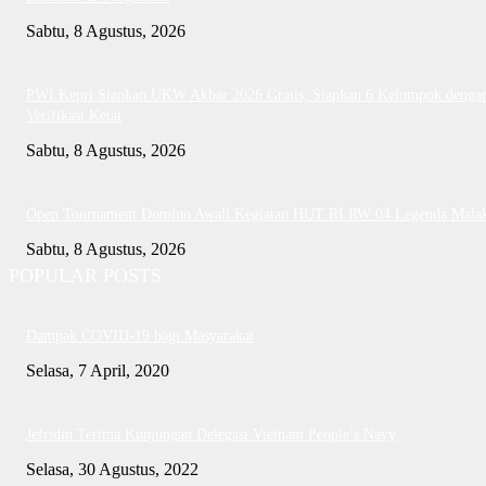
Sabtu, 8 Agustus, 2026
PWI Kepri Siapkan UKW Akbar 2026 Gratis, Siapkan 6 Kelompok denga
Verifikasi Ketat
Sabtu, 8 Agustus, 2026
Open Tournament Domino Awali Kegiatan HUT RI RW 04 Legenda Mala
Sabtu, 8 Agustus, 2026
POPULAR POSTS
Dampak COVID-19 bagi Masyarakat
Selasa, 7 April, 2020
Jefridin Terima Kunjungan Delegasi Vietnam People’s Navy
Selasa, 30 Agustus, 2022