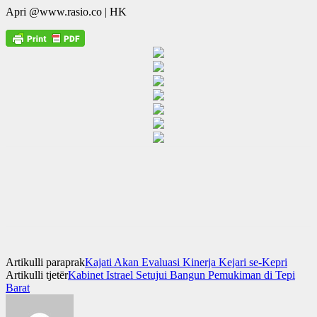
Apri @www.rasio.co | HK
Artikulli paraprak
Kajati Akan Evaluasi Kinerja Kejari se-Kepri
Artikulli tjetër
Kabinet Istrael Setujui Bangun Pemukiman di Tepi
Barat