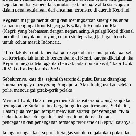
kegiatan ini hanya bersifat stimulasi serta mengawal kesiapsiagaan
dalam penanggulangan dari ancaman terorisme di daerah Kepri ini.
Kegiatan ini juga mendukung dan meningkatkan sinergisitas antar
satuan mengingat kondisi geografis wilayah Kepulauan Riau
(Kepri) yang berbatasan dengan negara asing. Apalagi Kepri dikenal
memiliki banyak pulau yang cukup strategis bagi jaringan teroris
untuk keluar masuk Indonesia.
” Ini dilakukan untuk membangun kepedulian semua pihak agar sel-
sel terorisme tak tumbuh berkembang di Kepri, karena diketahui jika
Kepri ini negara tetangga dan banyak pulau-pulau kecil,” kata Torik
di Mako Raider, Kamis (30/3).
Sebelumnya, kata dia, sejumlah teroris di pulau Batam ditangkap
karena berupaya menyerang Singapura. Aksi itu digagalkan setelah
polisi mencurigai gerak-gerik pelaku.
Menurut Torik, Batam hanya menjadi transit orang-orang yang akan
berangkat ke Suriah untuk bergabung dengan terorisme. Selain itu,
Batam juga menjadi tempat menyusun strategi penyerangan. “Kita
sudah kordinasi dengan instansi terkait untuk melakukan
pencegahan dan penanganan terhadap terorisme di Kepri,” katanya.
Ia juga mengatakan, sejumlah Satgas sudah menjalankan poksi dan