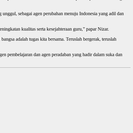
unggul, sebagai agen perubahan menuju Indonesia yang adil dan
ningkatan kualitas serta kesejahteraan guru,” papar Nizar.
angsa adalah tugas kita bersama. Teruslah bergerak, teruslah
 agen pembelajaran dan agen peradaban yang hadir dalam suka dan