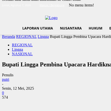
No menu items!
Jumat, Agustus 7, 2026
Masuk / Bergabung
LAPORAN UTAMA
NUSANTARA
HUKUM
Beranda
REGIONAL
Lingga
Bupati Lingga Pembina Upacara Hard
REGIONAL
Lingga
NASIONAL
Bupati Lingga Pembina Upacara Hardikna
Penulis
putri
-
Senin, 12 Mei, 2025
0
574