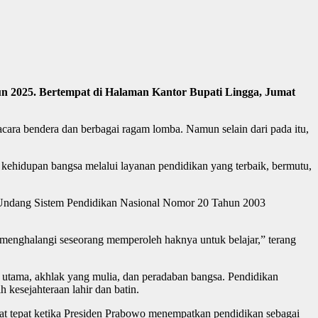
n 2025. Bertempat di Halaman Kantor Bupati Lingga, Jumat
ara bendera dan berbagai ragam lomba. Namun selain dari pada itu,
ehidupan bangsa melalui layanan pendidikan yang terbaik, bermutu,
Undang Sistem Pendidikan Nasional Nomor 20 Tahun 2003
ang menghalangi seseorang memperoleh haknya untuk belajar,” terang
g utama, akhlak yang mulia, dan peradaban bangsa. Pendidikan
kesejahteraan lahir dan batin.
gat tepat ketika Presiden Prabowo menempatkan pendidikan sebagai