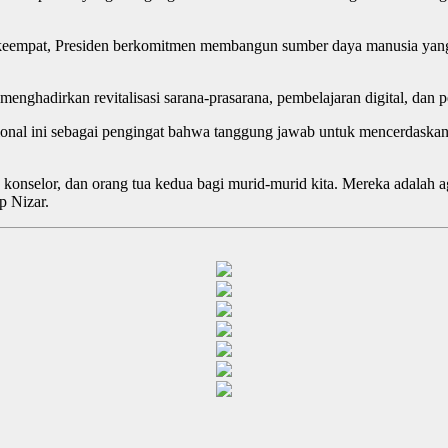
keempat, Presiden berkomitmen membangun sumber daya manusia yang 
nghadirkan revitalisasi sarana-prasarana, pembelajaran digital, dan pe
nal ini sebagai pengingat bahwa tanggung jawab untuk mencerdaskan b
, konselor, dan orang tua kedua bagi murid-murid kita. Mereka adalah
p Nizar.