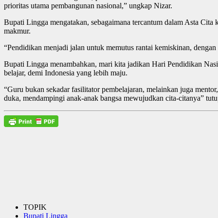
prioritas utama pembangunan nasional,” ungkap Nizar.
Bupati Lingga mengatakan, sebagaimana tercantum dalam Asta Cita 
makmur.
“Pendidikan menjadi jalan untuk memutus rantai kemiskinan, dengan me
Bupati Lingga menambahkan, mari kita jadikan Hari Pendidikan Nasio
belajar, demi Indonesia yang lebih maju.
“Guru bukan sekadar fasilitator pembelajaran, melainkan juga mentor
duka, mendampingi anak-anak bangsa mewujudkan cita-citanya” tutu
TOPIK
Bupati Lingga