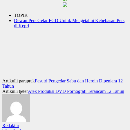
TOPIK
Dewan Pers Gelar FGD Untuk Mengetahui Kebebasan Pers
di Kepri
Artikulli paraprak
Pasutri Pengedar Sabu dan Heroin Dipenjara 12
Tahun
Artikulli tjetër
Atek Produksi DVD Pornografi Terancam 12 Tahun
Redaktur