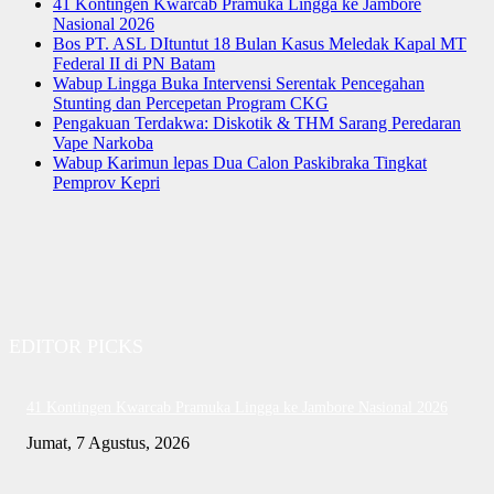
41 Kontingen Kwarcab Pramuka Lingga ke Jambore
Nasional 2026
Bos PT. ASL DItuntut 18 Bulan Kasus Meledak Kapal MT
Federal II di PN Batam
Wabup Lingga Buka Intervensi Serentak Pencegahan
Stunting dan Percepetan Program CKG
Pengakuan Terdakwa: Diskotik & THM Sarang Peredaran
Vape Narkoba
Wabup Karimun lepas Dua Calon Paskibraka Tingkat
Pemprov Kepri
EDITOR PICKS
41 Kontingen Kwarcab Pramuka Lingga ke Jambore Nasional 2026
Jumat, 7 Agustus, 2026