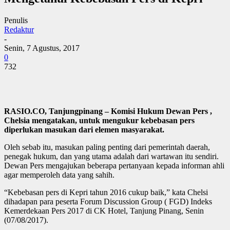
Penulis
Redaktur
-
Senin, 7 Agustus, 2017
0
732
RASIO.CO, Tanjungpinang – Komisi Hukum Dewan Pers ,
Chelsia mengatakan, untuk mengukur kebebasan pers
diperlukan masukan dari elemen masyarakat.
Oleh sebab itu, masukan paling penting dari pemerintah daerah,
penegak hukum, dan yang utama adalah dari wartawan itu sendiri.
Dewan Pers mengajukan beberapa pertanyaan kepada informan ahli
agar memperoleh data yang sahih.
“Kebebasan pers di Kepri tahun 2016 cukup baik,” kata Chelsi
dihadapan para peserta Forum Discussion Group ( FGD) Indeks
Kemerdekaan Pers 2017 di CK Hotel, Tanjung Pinang, Senin
(07/08/2017).