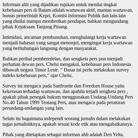
Informan ahli yang dijadikan rujukan untuk menilai tingkat
kebebasan pers di Batam adalah wartawan aktif, mantan wartawan,
humas pemerintah Kepri, Komisi Informasi Publik dan lain-lain
yang dinilai mampu memberikan pendapat, bahkan mengundang
pihak Kejaksaan Tanjung Pinang.
Intimidasi, ancaman pembunuhan, menghalangi kerja wartawan
menjadi bahasan yang sangat menonjol, mengingat kerja wartawan
yang berhubungan langsung dengan masyarakat.
Bahkan perihal pemberedelan, dan sengketa pers pun menjadi
perhatian dewan pers. Chelsi mengakui, kebebasan pers Indonesia
dibawah negara Timor Leste. “ Dasar ini perlu melakukan survey
indeks kebebasan pers,” ujar Chelsi.
Survey ini mengacu pada Sanfrontie dan Freedom House yaitu
kekerasan terhadap wartawan, dan apabila terjadi sengketa pers ,
apakah pihak penegak hukum menggunakan Undang-Undang Pers
No.40 Tahun 1999 Tentang Pers, atau mengacu pada peraturan
perundang-undangan yang lain.
Selain itu bagaimana independi seorang jurnalis dalam melakukan
tugas jurnalistiknya, apakah sesuai kode etik atau mengabaikannya.
Pihak yang ditetapkan sebagai informan ahli adalah Den Yelta,