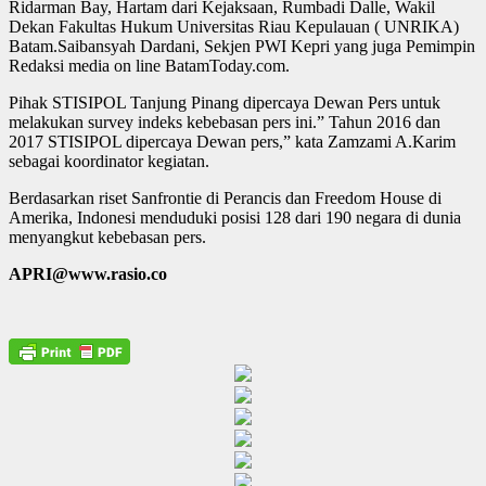
Ridarman Bay, Hartam dari Kejaksaan, Rumbadi Dalle, Wakil
Dekan Fakultas Hukum Universitas Riau Kepulauan ( UNRIKA)
Batam.Saibansyah Dardani, Sekjen PWI Kepri yang juga Pemimpin
Redaksi media on line BatamToday.com.
Pihak STISIPOL Tanjung Pinang dipercaya Dewan Pers untuk
melakukan survey indeks kebebasan pers ini.” Tahun 2016 dan
2017 STISIPOL dipercaya Dewan pers,” kata Zamzami A.Karim
sebagai koordinator kegiatan.
Berdasarkan riset Sanfrontie di Perancis dan Freedom House di
Amerika, Indonesi menduduki posisi 128 dari 190 negara di dunia
menyangkut kebebasan pers.
APRI@www.rasio.co