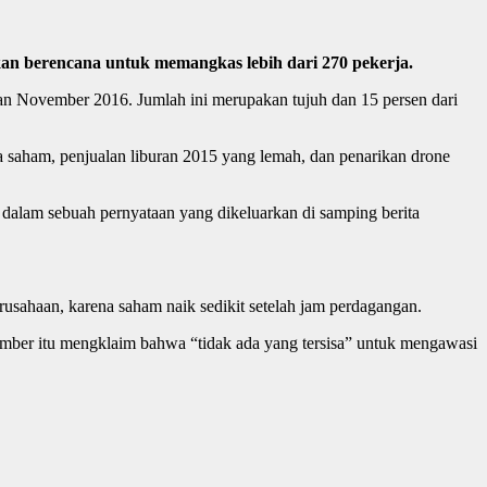
n berencana untuk memangkas lebih dari 270 pekerja.
n November 2016. Jumlah ini merupakan tujuh dan 15 persen dari
 saham, penjualan liburan 2015 yang lemah, dan penarikan drone
lam sebuah pernyataan yang dikeluarkan di samping berita
sahaan, karena saham naik sedikit setelah jam perdagangan.
umber itu mengklaim bahwa “tidak ada yang tersisa” untuk mengawasi