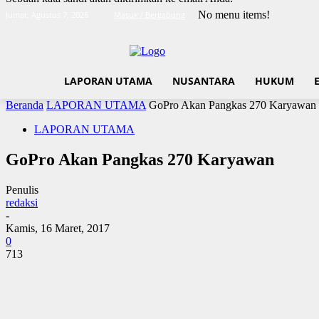
No menu items!
Jumat, Agustus 7, 2026
Masuk / Bergabung
LAPORAN UTAMA
NUSANTARA
HUKUM
Beranda
LAPORAN UTAMA
GoPro Akan Pangkas 270 Karyawan
LAPORAN UTAMA
GoPro Akan Pangkas 270 Karyawan
Penulis
redaksi
-
Kamis, 16 Maret, 2017
0
713