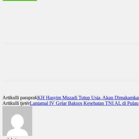
Artikulli paraprak
KH Hasyim Muzadi Tutup Usia, Akan Dimakamka
Artikulli tjetër
Lantamal IV Gelar Baksos Kesehatan TNI AL di Pula