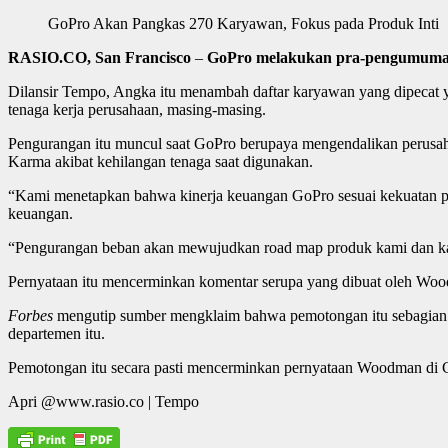
GoPro Akan Pangkas 270 Karyawan, Fokus pada Produk Inti
RASIO.CO, San Francisco
–
GoPro melakukan pra-pengumuman p
Dilansir Tempo, Angka itu menambah daftar karyawan yang dipecat 
tenaga kerja perusahaan, masing-masing.
Pengurangan itu muncul saat GoPro berupaya mengendalikan perusaha
Karma akibat kehilangan tenaga saat digunakan.
“Kami menetapkan bahwa kinerja keuangan GoPro sesuai kekuatan p
keuangan.
“Pengurangan beban akan mewujudkan road map produk kami dan ka
Pernyataan itu mencerminkan komentar serupa yang dibuat oleh Wood
Forbes
mengutip sumber mengklaim bahwa pemotongan itu sebagian be
departemen itu.
Pemotongan itu secara pasti mencerminkan pernyataan Woodman di 
Apri @www.rasio.co | Tempo