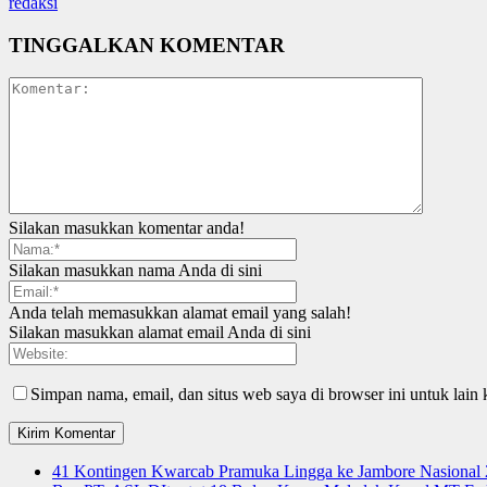
redaksi
TINGGALKAN KOMENTAR
Silakan masukkan komentar anda!
Silakan masukkan nama Anda di sini
Anda telah memasukkan alamat email yang salah!
Silakan masukkan alamat email Anda di sini
Simpan nama, email, dan situs web saya di browser ini untuk lain 
41 Kontingen Kwarcab Pramuka Lingga ke Jambore Nasional