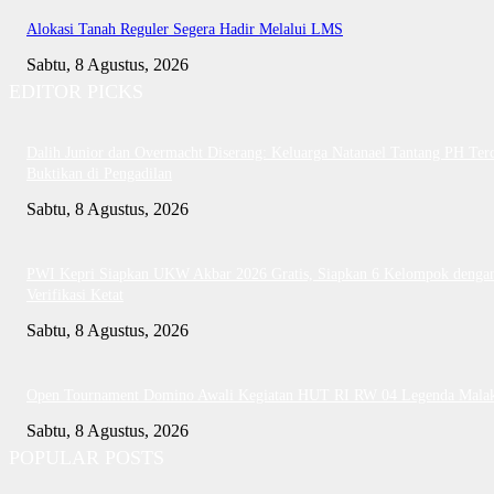
Alokasi Tanah Reguler Segera Hadir Melalui LMS
Sabtu, 8 Agustus, 2026
EDITOR PICKS
Dalih Junior dan Overmacht Diserang: Keluarga Natanael Tantang PH Te
Buktikan di Pengadilan
Sabtu, 8 Agustus, 2026
PWI Kepri Siapkan UKW Akbar 2026 Gratis, Siapkan 6 Kelompok denga
Verifikasi Ketat
Sabtu, 8 Agustus, 2026
Open Tournament Domino Awali Kegiatan HUT RI RW 04 Legenda Mala
Sabtu, 8 Agustus, 2026
POPULAR POSTS