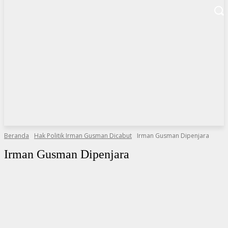
Beranda
Hak Politik Irman Gusman Dicabut
Irman Gusman Dipenjara
Irman Gusman Dipenjara