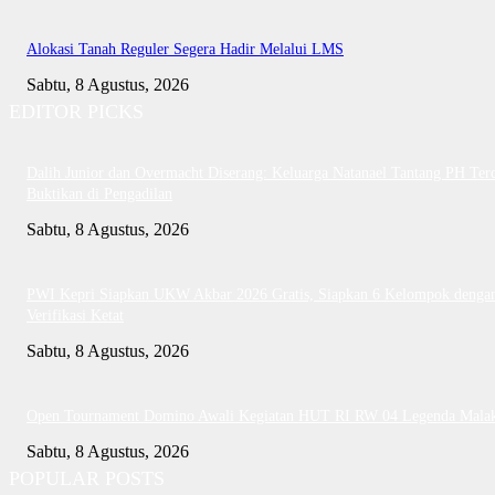
Alokasi Tanah Reguler Segera Hadir Melalui LMS
Sabtu, 8 Agustus, 2026
EDITOR PICKS
Dalih Junior dan Overmacht Diserang: Keluarga Natanael Tantang PH Te
Buktikan di Pengadilan
Sabtu, 8 Agustus, 2026
PWI Kepri Siapkan UKW Akbar 2026 Gratis, Siapkan 6 Kelompok denga
Verifikasi Ketat
Sabtu, 8 Agustus, 2026
Open Tournament Domino Awali Kegiatan HUT RI RW 04 Legenda Mala
Sabtu, 8 Agustus, 2026
POPULAR POSTS