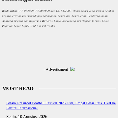
Berdasarkan UU 49/2009 UU 50/2009 dan UU 51/2009, status hakim yang semula pejabat
negara tertentu kini menjadi pejabat negara. Sementara Kementerian Pendayagunaan
Aparatur Negara dan Reformasi Birokrasi hanya berwenang menetapkan formasi Calon
Pegawai Negeri Sipil (CPNS). insert redaksi
- Advertisment -
MOST READ
Batam Grassroot Football Festival 2026 Usai, Empat Besar Raik Tiket ke
Festifal Internasional
Senin, 10 Agustus, 2026