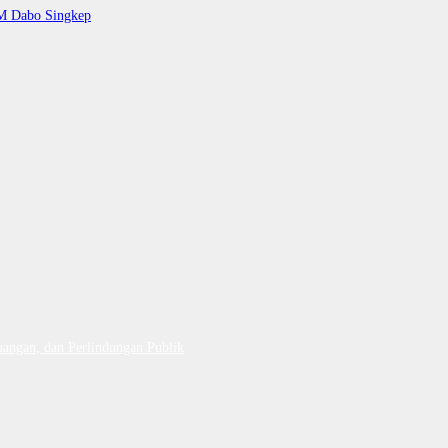
AM Dabo Singkep
uangan, dan Perlindungan Publik