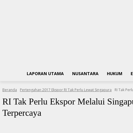
LAPORAN UTAMA
NUSANTARA
HUKUM
Beranda
Pertengahan 2017 Ekspor RI Tak Perlu Lewat Singapura
RI Tak Per
RI Tak Perlu Ekspor Melalui Singap
Terpercaya