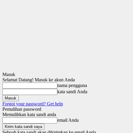
Masuk
Selamat Datang! Masuk ke akun Anda
nama pengguna
kata sandi Anda
Forgot your password? Get help
Pemulihan password
Memulihkan kata sandi anda
email Anda
Sebuah kata sandi akan dikirimkan ke email Anda.