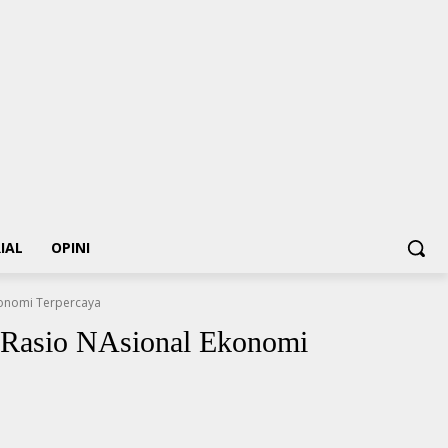
IAL
OPINI
Ekonomi Terpercaya
a Rasio NAsional Ekonomi