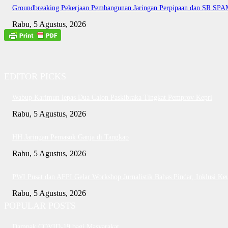
Groundbreaking Pekerjaan Pembangunan Jaringan Perpipaan dan SR SP
Rabu, 5 Agustus, 2026
EDITOR PICKS
Wabup Karimun lepas Dua Calon Paskibraka Tingkat Pemprov Kepri
Rabu, 5 Agustus, 2026
HH Jaringan Pemasok Ganja di Tangkap
Rabu, 5 Agustus, 2026
PWI Pusat dan AFPI Gelar Workshop Jurnalistik Bahas Pindar, Inklusi Ke
Rabu, 5 Agustus, 2026
POPULAR POSTS
Dampak COVID-19 bagi Masyarakat