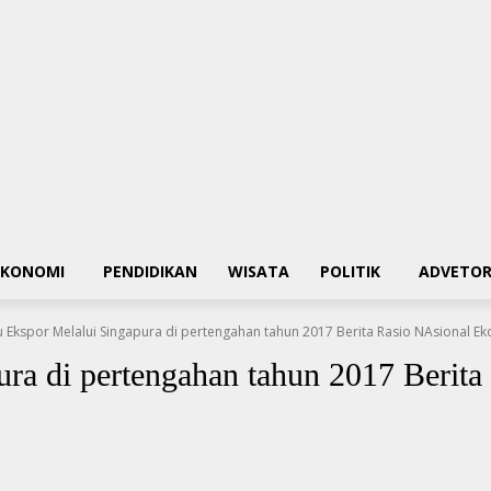
EKONOMI
PENDIDIKAN
WISATA
POLITIK
ADVETOR
lu Ekspor Melalui Singapura di pertengahan tahun 2017 Berita Rasio NAsional 
ura di pertengahan tahun 2017 Berit