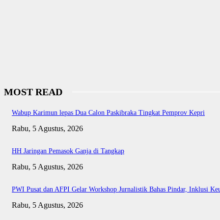
MOST READ
Wabup Karimun lepas Dua Calon Paskibraka Tingkat Pemprov Kepri
Rabu, 5 Agustus, 2026
HH Jaringan Pemasok Ganja di Tangkap
Rabu, 5 Agustus, 2026
PWI Pusat dan AFPI Gelar Workshop Jurnalistik Bahas Pindar, Inklusi Ke
Rabu, 5 Agustus, 2026