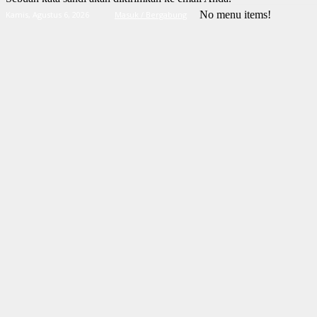
No menu items!
Kamis, Agustus 6, 2026
Masuk / Bergabung