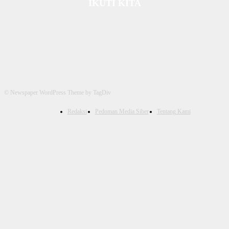
IKUTI KITA
© Newspaper WordPress Theme by TagDiv
Redaksi
Pedoman Media Siber
Tentang Kami