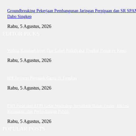
Groundbreaking Pekerjaan Pembangunan Jaringan Perpipaan dan SR SP
Dabo Singkep
Rabu, 5 Agustus, 2026
EDITOR PICKS
Wabup Karimun lepas Dua Calon Paskibraka Tingkat Pemprov Kepri
Rabu, 5 Agustus, 2026
HH Jaringan Pemasok Ganja di Tangkap
Rabu, 5 Agustus, 2026
PWI Pusat dan AFPI Gelar Workshop Jurnalistik Bahas Pindar, Inklusi
Keuangan, dan Perlindungan Publik
Rabu, 5 Agustus, 2026
POPULAR POSTS