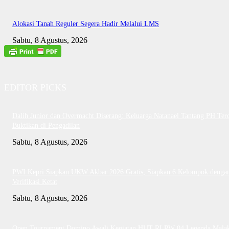
Alokasi Tanah Reguler Segera Hadir Melalui LMS
Sabtu, 8 Agustus, 2026
EDITOR PICKS
Dalih Junior dan Overmacht Diserang: Keluarga Natanael Tantang PH Te
Buktikan di Pengadilan
Sabtu, 8 Agustus, 2026
PWI Kepri Siapkan UKW Akbar 2026 Gratis, Siapkan 6 Kelompok denga
Verifikasi Ketat
Sabtu, 8 Agustus, 2026
Open Tournament Domino Awali Kegiatan HUT RI RW 04 Legenda Mala