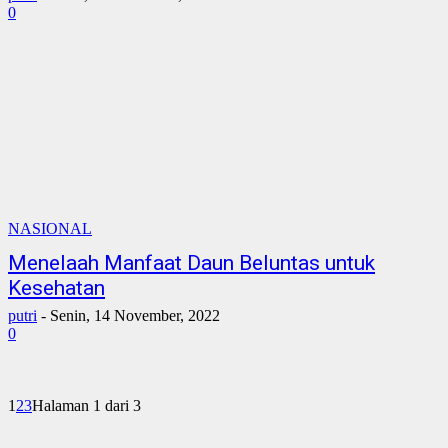
0
NASIONAL
Menelaah Manfaat Daun Beluntas untuk
Kesehatan
putri
-
Senin, 14 November, 2022
0
1
2
3
Halaman 1 dari 3