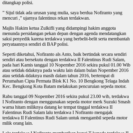
ditangkap polisi.
” Sijul tidak ada urusan yang mulia, saya berdua Nofiranto yang
mencuri ,” ujarnya falentinus rekan terdakwan.
Majlis Hakim ketua Zulkifli yang didampingi hakim anggota
menunda persidangan pekan depan dengan agenda mendatangkan
saksi penyedik karena terdakwa yang berbelit-belit serta membantah
peryataannya sendiri di BAP polisi.
Seperti diketahui, Nofiranto als Anto, baik bertindak secara sendiri
sendiri atau bersekutu dengan terdakwa II Falentinus Rudi Salam,
pada hari Kamis tanggal 10 Nopember 2016 sekira pukul 01.00 Wib
atau setidak-tidaknya pada waktu lain dalam bulan Nopember 2016
atau setidak-tidaknya masih dalam tahun 2016, bertempat di
Perumahan Cipta Permata Blok K1 No. 10 Bengkong Telaga Indah
Kec. Bengkong Kota Batam melakukan pencuruian sepeda motor.
Rabu tanggal 09 Nopember 2016 sekira pukul 23.00 wib, terdakwa
I Nofiranto dengan menggunakan sepeda motor merk Suzuki Smash
warna hitam miliknya datang ke tempat tinggal terdakwa II
Falentinus Rudi Salam lalu terdakwa I Nofiranto mengajak
terdakwa II Falentinus Rudi Salam untuk mengambil sepeda motor
milik orang lain.