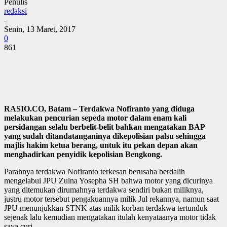
Penulis
redaksi
-
Senin, 13 Maret, 2017
0
861
RASIO.CO, Batam – Terdakwa Nofiranto yang diduga
melakukan pencurian sepeda motor dalam enam kali
persidangan selalu berbelit-belit bahkan mengatakan BAP
yang sudah ditandatanganinya dikepolisian palsu sehingga
majlis hakim ketua berang, untuk itu pekan depan akan
menghadirkan penyidik kepolisian Bengkong.
Parahnya terdakwa Nofiranto terkesan berusaha berdalih
mengelabui JPU Zulna Yosepha SH bahwa motor yang dicurinya
yang ditemukan dirumahnya terdakwa sendiri bukan miliknya,
justru motor tersebut pengakuannya milik Jul rekannya, namun saat
JPU menunjukkan STNK atas milik korban terdakwa tertunduk
sejenak lalu kemudian mengatakan itulah kenyataanya motor tidak
saya curi.