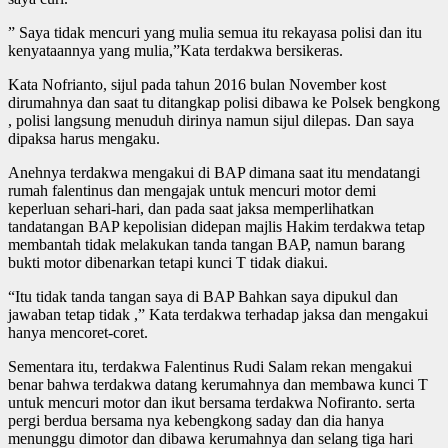
” Saya tidak mencuri yang mulia semua itu rekayasa polisi dan itu
kenyataannya yang mulia,”Kata terdakwa bersikeras.
Kata Nofrianto, sijul pada tahun 2016 bulan November kost
dirumahnya dan saat tu ditangkap polisi dibawa ke Polsek bengkong
, polisi langsung menuduh dirinya namun sijul dilepas. Dan saya
dipaksa harus mengaku.
Anehnya terdakwa mengakui di BAP dimana saat itu mendatangi
rumah falentinus dan mengajak untuk mencuri motor demi
keperluan sehari-hari, dan pada saat jaksa memperlihatkan
tandatangan BAP kepolisian didepan majlis Hakim terdakwa tetap
membantah tidak melakukan tanda tangan BAP, namun barang
bukti motor dibenarkan tetapi kunci T tidak diakui.
“Itu tidak tanda tangan saya di BAP Bahkan saya dipukul dan
jawaban tetap tidak ,” Kata terdakwa terhadap jaksa dan mengakui
hanya mencoret-coret.
Sementara itu, terdakwa Falentinus Rudi Salam rekan mengakui
benar bahwa terdakwa datang kerumahnya dan membawa kunci T
untuk mencuri motor dan ikut bersama terdakwa Nofiranto. serta
pergi berdua bersama nya kebengkong saday dan dia hanya
menunggu dimotor dan dibawa kerumahnya dan selang tiga hari