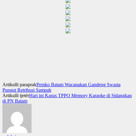
Artikulli paraprak
Pemko Batam Wacanakan Gandeng Swasta
Pungut Retribusi Sampah
Artikulli tjetër
Hari ini Kasus TPPO Memory Karaoke di Sidangkan
di PN Batam