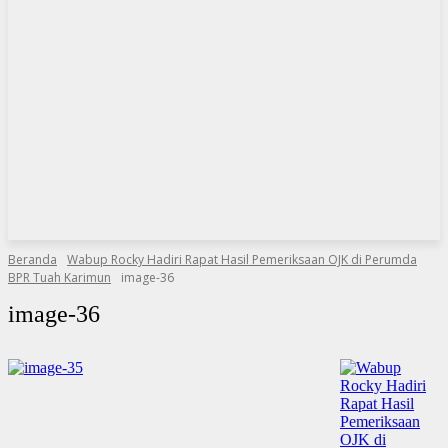
Beranda
Wabup Rocky Hadiri Rapat Hasil Pemeriksaan OJK di Perumda
BPR Tuah Karimun
image-36
image-36