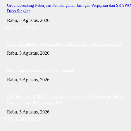
Groundbreaking Pekerjaan Pembangunan Jaringan Perpipaan dan SR SP
Dabo Singkep
Rabu, 5 Agustus, 2026
EDITOR PICKS
Wabup Karimun lepas Dua Calon Paskibraka Tingkat Pemprov Kepri
Rabu, 5 Agustus, 2026
HH Jaringan Pemasok Ganja di Tangkap
Rabu, 5 Agustus, 2026
PWI Pusat dan AFPI Gelar Workshop Jurnalistik Bahas Pindar, Inklusi
Keuangan, dan Perlindungan Publik
Rabu, 5 Agustus, 2026
POPULAR POSTS