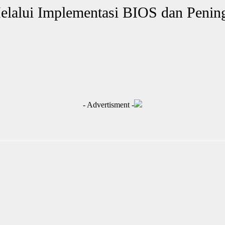
lalui Implementasi BIOS dan Pening
- Advertisment -