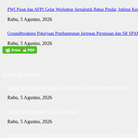
PWI Pusat dan AFPI Gelar Workshop Jurnalistik Bahas Pindar, Inklusi Ke
Rabu, 5 Agustus, 2026
Groundbreaking Pekerjaan Pembangunan Jaringan Perpipaan dan SR SP
Rabu, 5 Agustus, 2026
EDITOR PICKS
Wabup Karimun lepas Dua Calon Paskibraka Tingkat Pemprov Kepri
Rabu, 5 Agustus, 2026
HH Jaringan Pemasok Ganja di Tangkap
Rabu, 5 Agustus, 2026
PWI Pusat dan AFPI Gelar Workshop Jurnalistik Bahas Pindar, Inklusi Ke