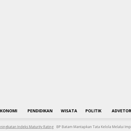
EKONOMI
PENDIDIKAN
WISATA
POLITIK
ADVETOR
ingkatan Indeks Maturity Rating
BP Batam Mantapkan Tata Kelola Melalui Imp