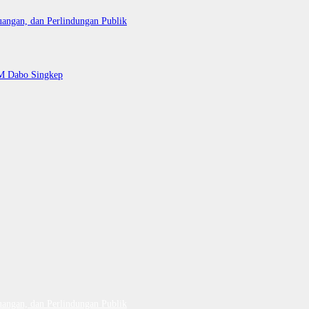
uangan, dan Perlindungan Publik
AM Dabo Singkep
uangan, dan Perlindungan Publik