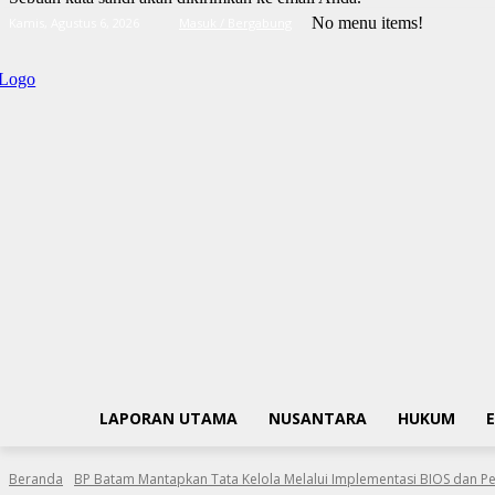
No menu items!
Kamis, Agustus 6, 2026
Masuk / Bergabung
LAPORAN UTAMA
NUSANTARA
HUKUM
Beranda
BP Batam Mantapkan Tata Kelola Melalui Implementasi BIOS dan Pen