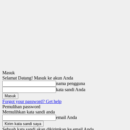
Masuk
Selamat Datang! Masuk ke akun Anda
nama pengguna
kata sandi Anda
Forgot your password? Get help
Pemulihan password
Memulihkan kata sandi anda
email Anda
Sebuah kata sandi akan dikirimkan ke email Anda.