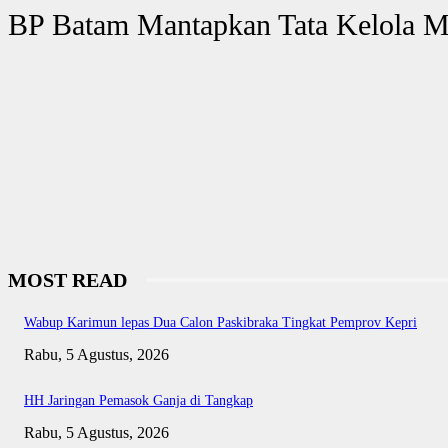
BP Batam Mantapkan Tata Kelola Me
MOST READ
Wabup Karimun lepas Dua Calon Paskibraka Tingkat Pemprov Kepri
Rabu, 5 Agustus, 2026
HH Jaringan Pemasok Ganja di Tangkap
Rabu, 5 Agustus, 2026