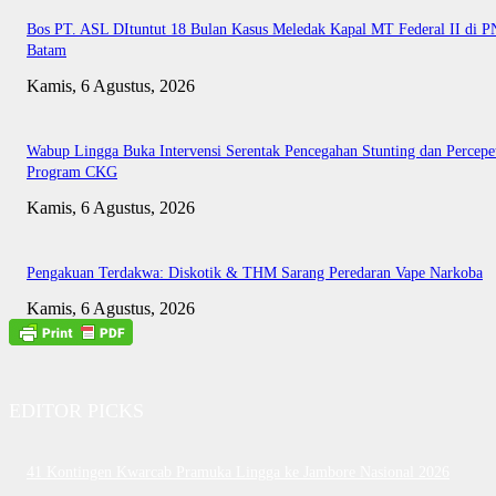
Bos PT. ASL DItuntut 18 Bulan Kasus Meledak Kapal MT Federal II di P
Batam
Kamis, 6 Agustus, 2026
Wabup Lingga Buka Intervensi Serentak Pencegahan Stunting dan Percepe
Program CKG
Kamis, 6 Agustus, 2026
Pengakuan Terdakwa: Diskotik & THM Sarang Peredaran Vape Narkoba
Kamis, 6 Agustus, 2026
EDITOR PICKS
41 Kontingen Kwarcab Pramuka Lingga ke Jambore Nasional 2026