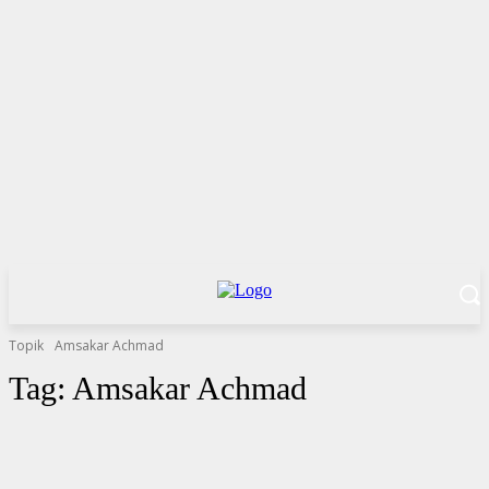
Topik
Amsakar Achmad
Tag:
Amsakar Achmad