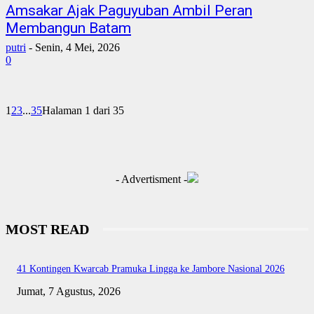
Amsakar Ajak Paguyuban Ambil Peran
Membangun Batam
putri
-
Senin, 4 Mei, 2026
0
1
2
3
...
35
Halaman 1 dari 35
- Advertisment -
MOST READ
41 Kontingen Kwarcab Pramuka Lingga ke Jambore Nasional 2026
Jumat, 7 Agustus, 2026