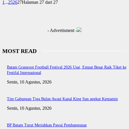
1
...
25
26
27
Halaman 27 dari 27
- Advertisment -
MOST READ
Batam Grassroot Football Festival 2026 Usai, Empat Besar Raik Tiket ke
Festifal Internasional
Senin, 10 Agustus, 2026
Tim Gabungan Tiga Bulan Awasi Kapal King Sun angkut Kentamin
Senin, 10 Agustus, 2026
BP Batam Turut Meriahkan Pawai Pembangunan