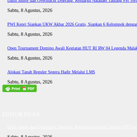
Dalih Junior dan Overmacht Diserang: Keluarga Natanael Tantang PH Ter
Sabtu, 8 Agustus, 2026
PWI Kepri Siapkan UKW Akbar 2026 Gratis, Siapkan 6 Kelompok dengan 
Sabtu, 8 Agustus, 2026
Open Tournament Domino Awali Kegiatan HUT RI RW 04 Legenda Mala
Sabtu, 8 Agustus, 2026
Alokasi Tanah Reguler Segera Hadir Melalui LMS
Sabtu, 8 Agustus, 2026
EDITOR PICKS
Dalih Junior dan Overmacht Diserang: Keluarga Natanael Tantang PH Ter
Sabtu, 8 Agustus, 2026