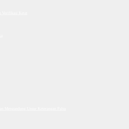
Verifikasi Ketat
ka
Dan Mengandung Unsur Keterangan Palsu