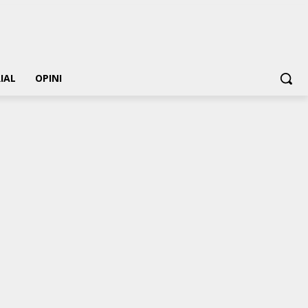
IAL
OPINI