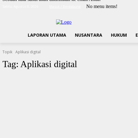
No menu items!
Sabtu, Agustus 8, 2026
Masuk / Bergabung
LAPORAN UTAMA
NUSANTARA
HUKUM
Topik
Aplikasi digital
Tag:
Aplikasi digital