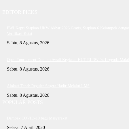
EDITOR PICKS
PWI Kepri Siapkan UKW Akbar 2026 Gratis, Siapkan 6 Kelompok denga
Verifikasi Ketat
Sabtu, 8 Agustus, 2026
Open Tournament Domino Awali Kegiatan HUT RI RW 04 Legenda Mala
Sabtu, 8 Agustus, 2026
Alokasi Tanah Reguler Segera Hadir Melalui LMS
Sabtu, 8 Agustus, 2026
POPULAR POSTS
Dampak COVID-19 bagi Masyarakat
Selasa, 7 April, 2020