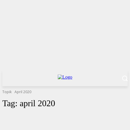
Topik
April 2020
Tag:
april 2020