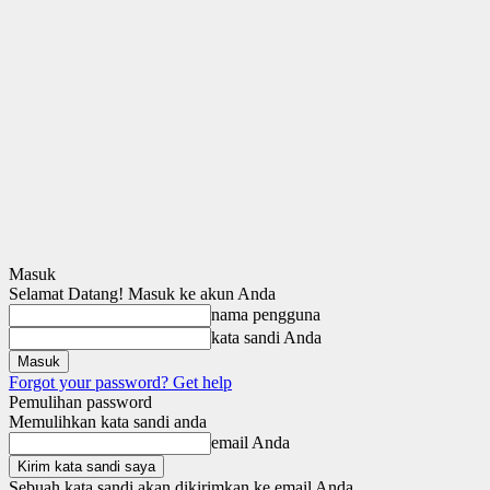
Masuk
Selamat Datang! Masuk ke akun Anda
nama pengguna
kata sandi Anda
Forgot your password? Get help
Pemulihan password
Memulihkan kata sandi anda
email Anda
Sebuah kata sandi akan dikirimkan ke email Anda.