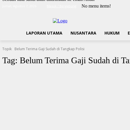
No menu items!
Jumat, Agustus 7, 2026
Masuk / Bergabung
LAPORAN UTAMA
NUSANTARA
HUKUM
Topik
Belum Terima Gaji Sudah di Tangkap Polisi
Tag:
Belum Terima Gaji Sudah di Ta