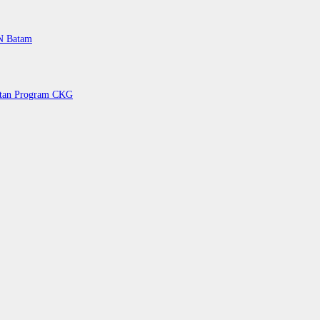
PN Batam
petan Program CKG