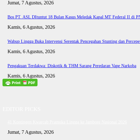
Jumat, 7 Agustus, 2026
Bos PT. ASL DItuntut 18 Bulan Kasus Meledak Kapal MT Federal II di 
Kamis, 6 Agustus, 2026
Wabup Lingga Buka Intervensi Serentak Pencegahan Stunting dan Perce
Kamis, 6 Agustus, 2026
Pengakuan Terdakwa: Diskotik & THM Sarang Peredaran Vape Narkoba
Kamis, 6 Agustus, 2026
EDITOR PICKS
41 Kontingen Kwarcab Pramuka Lingga ke Jambore Nasional 2026
Jumat, 7 Agustus, 2026