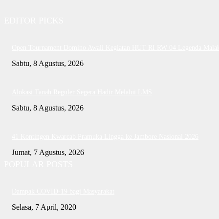
EDITOR PICKS
Open Tournament Domino Awali Kegiatan HUT RI RW 04 Legenda Mala
Sabtu, 8 Agustus, 2026
Alokasi Tanah Reguler Segera Hadir Melalui LMS
Sabtu, 8 Agustus, 2026
41 Kontingen Kwarcab Pramuka Lingga ke Jambore Nasional 2026
Jumat, 7 Agustus, 2026
POPULAR POSTS
Dampak COVID-19 bagi Masyarakat
Selasa, 7 April, 2020