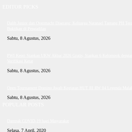
EDITOR PICKS
Dalih Junior dan Overmacht Diserang: Keluarga Natanael Tantang PH Te
Buktikan di Pengadilan
Sabtu, 8 Agustus, 2026
PWI Kepri Siapkan UKW Akbar 2026 Gratis, Siapkan 6 Kelompok denga
Verifikasi Ketat
Sabtu, 8 Agustus, 2026
Open Tournament Domino Awali Kegiatan HUT RI RW 04 Legenda Mala
Sabtu, 8 Agustus, 2026
POPULAR POSTS
Dampak COVID-19 bagi Masyarakat
Selasa, 7 April, 2020