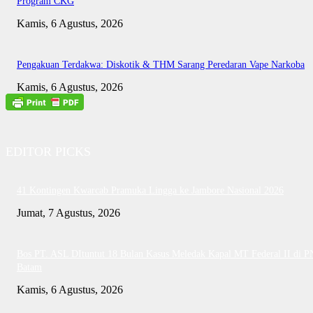
Program CKG
Kamis, 6 Agustus, 2026
Pengakuan Terdakwa: Diskotik & THM Sarang Peredaran Vape Narkoba
Kamis, 6 Agustus, 2026
EDITOR PICKS
41 Kontingen Kwarcab Pramuka Lingga ke Jambore Nasional 2026
Jumat, 7 Agustus, 2026
Bos PT. ASL DItuntut 18 Bulan Kasus Meledak Kapal MT Federal II di P
Batam
Kamis, 6 Agustus, 2026