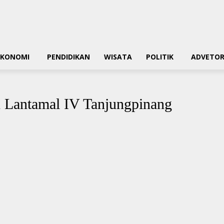
EKONOMI
PENDIDIKAN
WISATA
POLITIK
ADVETOR
 Lantamal IV Tanjungpinang