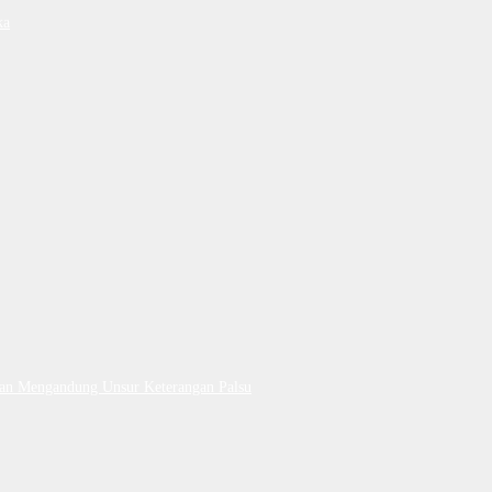
ka
Dan Mengandung Unsur Keterangan Palsu