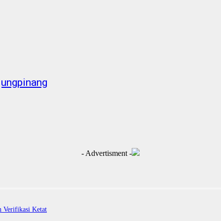
jungpinang
- Advertisment -
Verifikasi Ketat