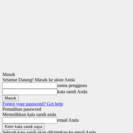
Masuk
Selamat Datang! Masuk ke akun Anda
nama pengguna
kata sandi Anda
Forgot your password? Get help
Pemulihan password
Memulihkan kata sandi anda
email Anda
Sebuah kata sandi akan dikirimkan ke email Anda.