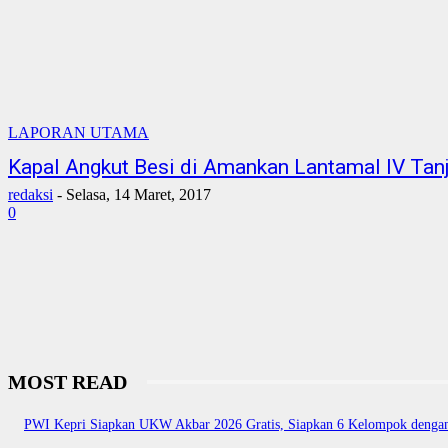
LAPORAN UTAMA
Kapal Angkut Besi di Amankan Lantamal IV Tan
redaksi
-
Selasa, 14 Maret, 2017
0
MOST READ
PWI Kepri Siapkan UKW Akbar 2026 Gratis, Siapkan 6 Kelompok dengan 