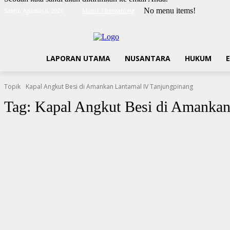
No menu items!
Sabtu, Agustus 8, 2026
Masuk / Bergabung
LAPORAN UTAMA
NUSANTARA
HUKUM
Topik
Kapal Angkut Besi di Amankan Lantamal IV Tanjungpinang
Tag:
Kapal Angkut Besi di Amankan