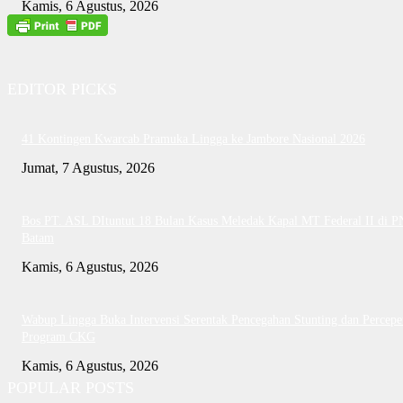
Kamis, 6 Agustus, 2026
EDITOR PICKS
41 Kontingen Kwarcab Pramuka Lingga ke Jambore Nasional 2026
Jumat, 7 Agustus, 2026
Bos PT. ASL DItuntut 18 Bulan Kasus Meledak Kapal MT Federal II di P
Batam
Kamis, 6 Agustus, 2026
Wabup Lingga Buka Intervensi Serentak Pencegahan Stunting dan Percepe
Program CKG
Kamis, 6 Agustus, 2026
POPULAR POSTS