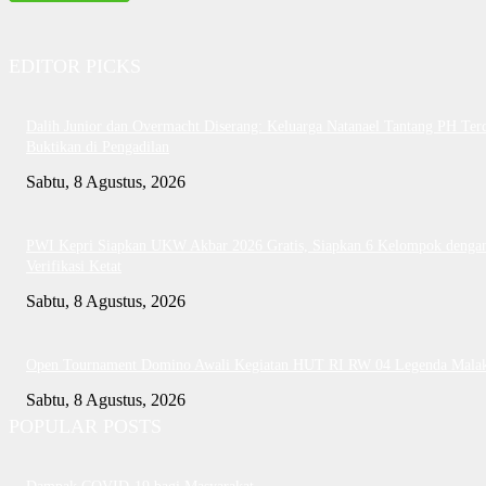
EDITOR PICKS
Dalih Junior dan Overmacht Diserang: Keluarga Natanael Tantang PH Te
Buktikan di Pengadilan
Sabtu, 8 Agustus, 2026
PWI Kepri Siapkan UKW Akbar 2026 Gratis, Siapkan 6 Kelompok denga
Verifikasi Ketat
Sabtu, 8 Agustus, 2026
Open Tournament Domino Awali Kegiatan HUT RI RW 04 Legenda Mala
Sabtu, 8 Agustus, 2026
POPULAR POSTS