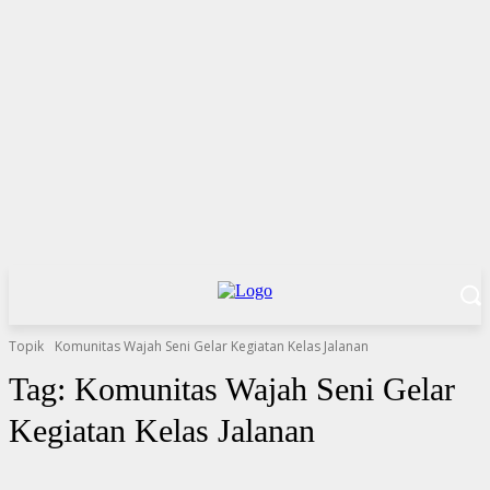
Topik
Komunitas Wajah Seni Gelar Kegiatan Kelas Jalanan
Tag:
Komunitas Wajah Seni Gelar
Kegiatan Kelas Jalanan