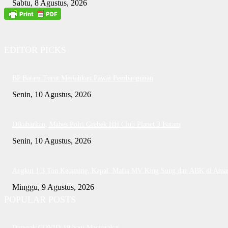
Sabtu, 8 Agustus, 2026
EDITOR PICKS
BP Batam Turut Meriahkan Pawai Pembangunan
Senin, 10 Agustus, 2026
Dikabarkan, Mabes Polri Grebek HH Club Planet 3 Batam
Senin, 10 Agustus, 2026
Angkut 1,3 Ton Ketamine, Kapal Mafia MV King Sung dan ABK di Ama
Minggu, 9 Agustus, 2026
POPULAR POSTS
Dampak COVID-19 bagi Masyarakat