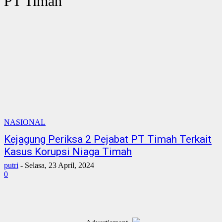
PT Timah
NASIONAL
Kejagung Periksa 2 Pejabat PT Timah Terkait
Kasus Korupsi Niaga Timah
putri
-
Selasa, 23 April, 2024
0