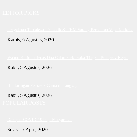
EDITOR PICKS
Pengakuan Terdakwa: Diskotik & THM Sarang Peredaran Vape Narkoba
Kamis, 6 Agustus, 2026
Wabup Karimun lepas Dua Calon Paskibraka Tingkat Pemprov Kepri
Rabu, 5 Agustus, 2026
HH Jaringan Pemasok Ganja di Tangkap
Rabu, 5 Agustus, 2026
POPULAR POSTS
Dampak COVID-19 bagi Masyarakat
Selasa, 7 April, 2020