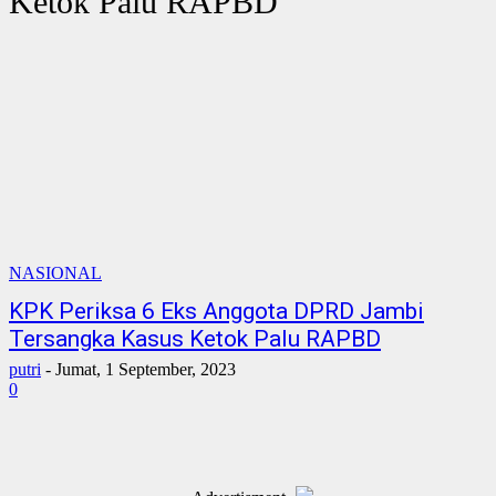
Ketok Palu RAPBD
NASIONAL
KPK Periksa 6 Eks Anggota DPRD Jambi
Tersangka Kasus Ketok Palu RAPBD
putri
-
Jumat, 1 September, 2023
0