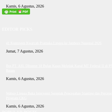
Kamis, 6 Agustus, 2026
EDITOR PICKS
41 Kontingen Kwarcab Pramuka Lingga ke Jambore Nasional 2026
Jumat, 7 Agustus, 2026
Bos PT. ASL DItuntut 18 Bulan Kasus Meledak Kapal MT Federal II di P
Batam
Kamis, 6 Agustus, 2026
Wabup Lingga Buka Intervensi Serentak Pencegahan Stunting dan Percepe
Program CKG
Kamis, 6 Agustus, 2026