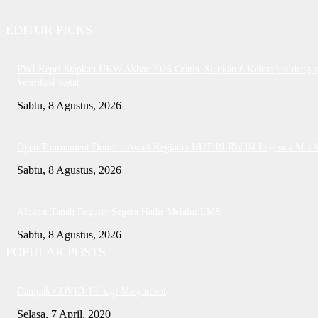
EDITOR PICKS
PWI Kepri Siapkan UKW Akbar 2026 Gratis, Siapkan 6 Kelompok denga
Verifikasi Ketat
Sabtu, 8 Agustus, 2026
Open Tournament Domino Awali Kegiatan HUT RI RW 04 Legenda Mala
Sabtu, 8 Agustus, 2026
Alokasi Tanah Reguler Segera Hadir Melalui LMS
Sabtu, 8 Agustus, 2026
POPULAR POSTS
Dampak COVID-19 bagi Masyarakat
Selasa, 7 April, 2020