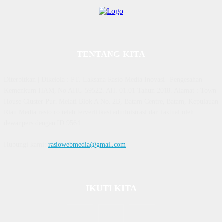
TENTANG KITA
Diterbitkan | Dikelola : PT. Laksana Rasio Media Inovasi | Pengesahan
Kemenkum HAM, No AHU 59522. AH. 01.01 Tahun 2018. Alamat : Town
House Cluster Puri Melati Blok A No. 2B, Batam Centre, Batam, Kepulauan
Riau Media rasio.co telah terverifikasi administrasi dan faktual oleh
dewanpers dengan ID 9564
Hubungi kami:
rasiowebmedia@gmail.com
IKUTI KITA