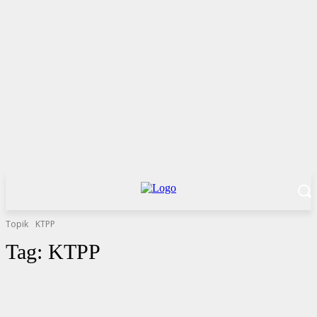
Topik
KTPP
Tag:
KTPP