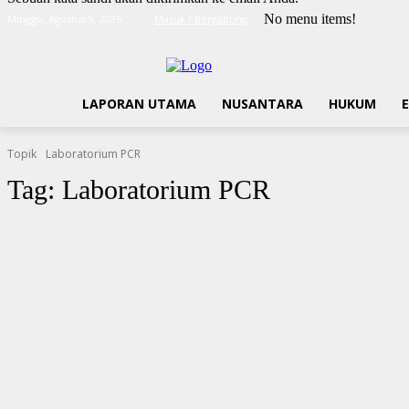
No menu items!
Minggu, Agustus 9, 2026
Masuk / Bergabung
LAPORAN UTAMA
NUSANTARA
HUKUM
Topik
Laboratorium PCR
Tag:
Laboratorium PCR