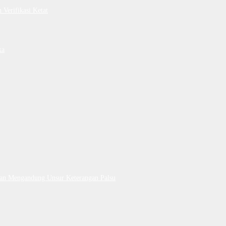
Verifikasi Ketat
ka
Dan Mengandung Unsur Keterangan Palsu