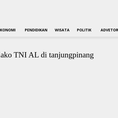
EKONOMI
PENDIDIKAN
WISATA
POLITIK
ADVETOR
ako TNI AL di tanjungpinang