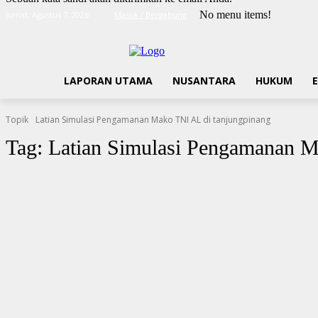
No menu items!
Jumat, Agustus 7, 2026
Masuk / Bergabung
LAPORAN UTAMA
NUSANTARA
HUKUM
Topik
Latian Simulasi Pengamanan Mako TNI AL di tanjungpinang
Tag:
Latian Simulasi Pengamanan M