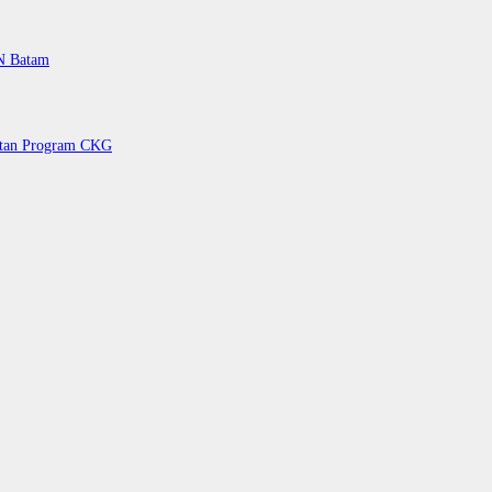
PN Batam
petan Program CKG