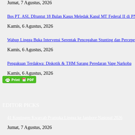
Jumat, 7 Agustus, 2026
Bos PT. ASL DItuntut 18 Bulan Kasus Meledak Kapal MT Federal II di 
Kamis, 6 Agustus, 2026
Wabup Lingga Buka Intervensi Serentak Pencegahan Stunting dan Perce
Kamis, 6 Agustus, 2026
Pengakuan Terdakwa: Diskotik & THM Sarang Peredaran Vape Narkoba
Kamis, 6 Agustus, 2026
EDITOR PICKS
41 Kontingen Kwarcab Pramuka Lingga ke Jambore Nasional 2026
Jumat, 7 Agustus, 2026