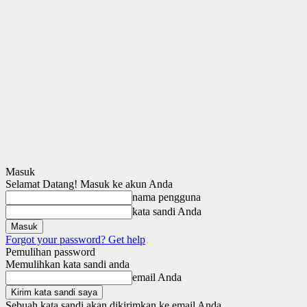
Masuk
Selamat Datang! Masuk ke akun Anda
nama pengguna
kata sandi Anda
Forgot your password? Get help
Pemulihan password
Memulihkan kata sandi anda
email Anda
Sebuah kata sandi akan dikirimkan ke email Anda.