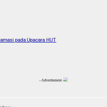
klamasi pada Upacara HUT
- Advertisment -