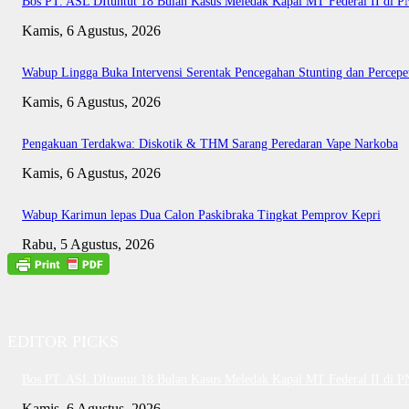
Bos PT. ASL DItuntut 18 Bulan Kasus Meledak Kapal MT Federal II di 
Kamis, 6 Agustus, 2026
Wabup Lingga Buka Intervensi Serentak Pencegahan Stunting dan Perce
Kamis, 6 Agustus, 2026
Pengakuan Terdakwa: Diskotik & THM Sarang Peredaran Vape Narkoba
Kamis, 6 Agustus, 2026
Wabup Karimun lepas Dua Calon Paskibraka Tingkat Pemprov Kepri
Rabu, 5 Agustus, 2026
EDITOR PICKS
Bos PT. ASL DItuntut 18 Bulan Kasus Meledak Kapal MT Federal II di 
Kamis, 6 Agustus, 2026