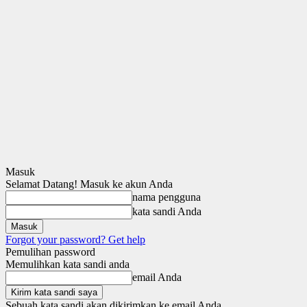
Masuk
Selamat Datang! Masuk ke akun Anda
nama pengguna
kata sandi Anda
Forgot your password? Get help
Pemulihan password
Memulihkan kata sandi anda
email Anda
Sebuah kata sandi akan dikirimkan ke email Anda.