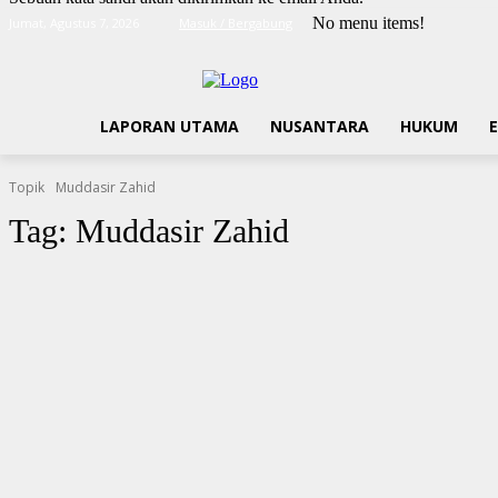
No menu items!
Jumat, Agustus 7, 2026
Masuk / Bergabung
LAPORAN UTAMA
NUSANTARA
HUKUM
Topik
Muddasir Zahid
Tag:
Muddasir Zahid