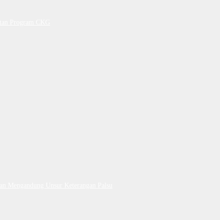
petan Program CKG
Dan Mengandung Unsur Keterangan Palsu