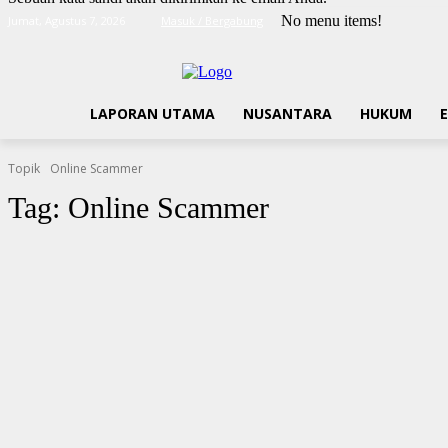
No menu items!
Jumat, Agustus 7, 2026
Masuk / Bergabung
LAPORAN UTAMA
NUSANTARA
HUKUM
Topik
Online Scammer
Tag:
Online Scammer