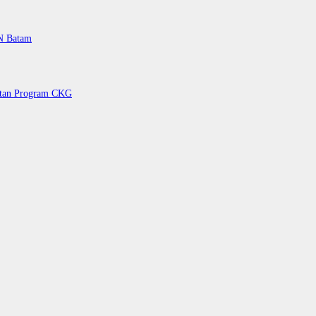
PN Batam
petan Program CKG