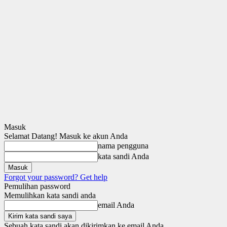
Masuk
Selamat Datang! Masuk ke akun Anda
nama pengguna
kata sandi Anda
Forgot your password? Get help
Pemulihan password
Memulihkan kata sandi anda
email Anda
Sebuah kata sandi akan dikirimkan ke email Anda.