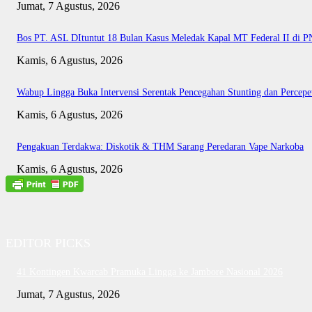
Jumat, 7 Agustus, 2026
Bos PT. ASL DItuntut 18 Bulan Kasus Meledak Kapal MT Federal II di 
Kamis, 6 Agustus, 2026
Wabup Lingga Buka Intervensi Serentak Pencegahan Stunting dan Perce
Kamis, 6 Agustus, 2026
Pengakuan Terdakwa: Diskotik & THM Sarang Peredaran Vape Narkoba
Kamis, 6 Agustus, 2026
EDITOR PICKS
41 Kontingen Kwarcab Pramuka Lingga ke Jambore Nasional 2026
Jumat, 7 Agustus, 2026