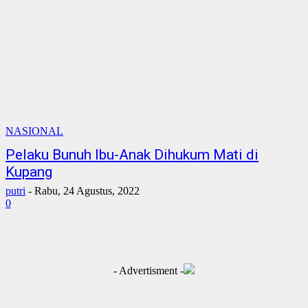
NASIONAL
Pelaku Bunuh Ibu-Anak Dihukum Mati di
Kupang
putri
-
Rabu, 24 Agustus, 2022
0
- Advertisment -