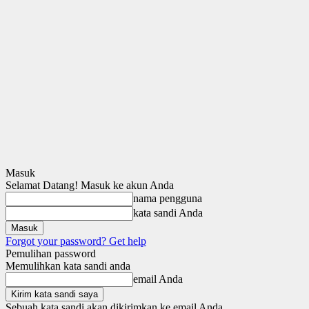
Masuk
Selamat Datang! Masuk ke akun Anda
nama pengguna
kata sandi Anda
Forgot your password? Get help
Pemulihan password
Memulihkan kata sandi anda
email Anda
Sebuah kata sandi akan dikirimkan ke email Anda.