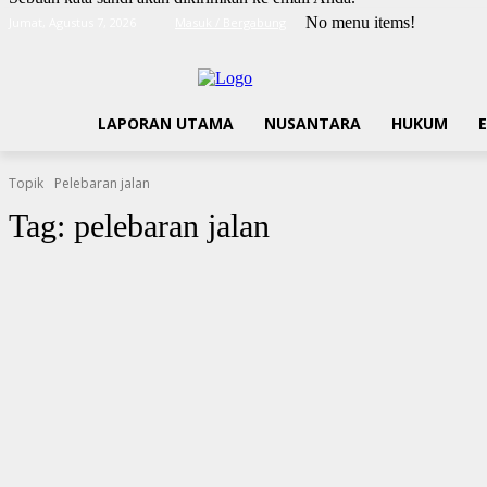
No menu items!
Jumat, Agustus 7, 2026
Masuk / Bergabung
LAPORAN UTAMA
NUSANTARA
HUKUM
Topik
Pelebaran jalan
Tag:
pelebaran jalan