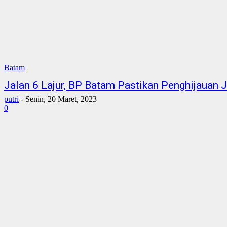
Batam
Jalan 6 Lajur, BP Batam Pastikan Penghijauan
putri
-
Senin, 20 Maret, 2023
0