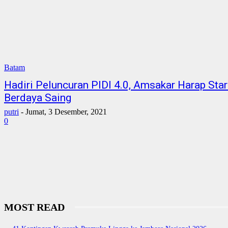
Batam
Hadiri Peluncuran PIDI 4.0, Amsakar Harap St
Berdaya Saing
putri
-
Jumat, 3 Desember, 2021
0
MOST READ