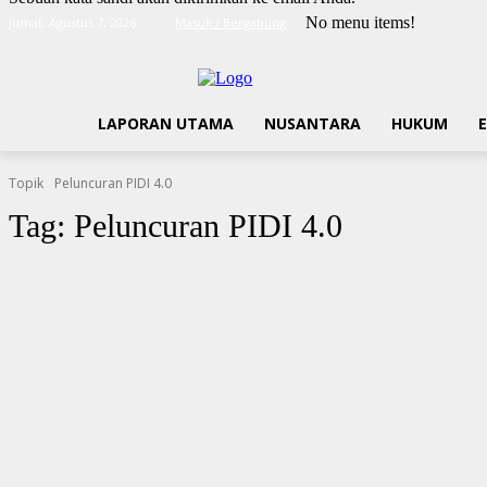
No menu items!
Jumat, Agustus 7, 2026
Masuk / Bergabung
LAPORAN UTAMA
NUSANTARA
HUKUM
Topik
Peluncuran PIDI 4.0
Tag:
Peluncuran PIDI 4.0