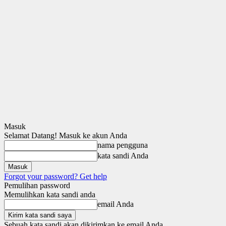
Masuk
Selamat Datang! Masuk ke akun Anda
nama pengguna
kata sandi Anda
Forgot your password? Get help
Pemulihan password
Memulihkan kata sandi anda
email Anda
Sebuah kata sandi akan dikirimkan ke email Anda.