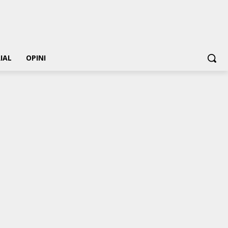
IAL
OPINI