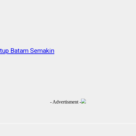
artup Batam Semakin
- Advertisment -