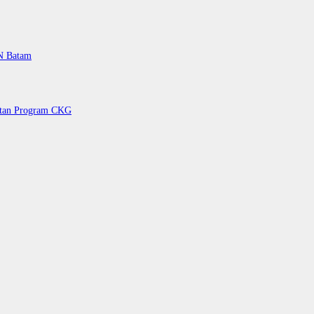
PN Batam
petan Program CKG