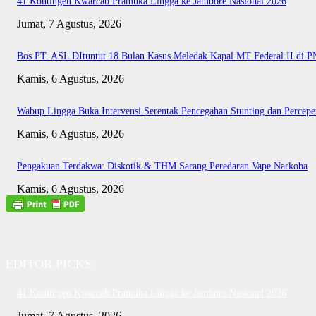
41 Kontingen Kwarcab Pramuka Lingga ke Jambore Nasional 2026
Jumat, 7 Agustus, 2026
Bos PT. ASL DItuntut 18 Bulan Kasus Meledak Kapal MT Federal II di 
Kamis, 6 Agustus, 2026
Wabup Lingga Buka Intervensi Serentak Pencegahan Stunting dan Perce
Kamis, 6 Agustus, 2026
Pengakuan Terdakwa: Diskotik & THM Sarang Peredaran Vape Narkoba
Kamis, 6 Agustus, 2026
EDITOR PICKS
41 Kontingen Kwarcab Pramuka Lingga ke Jambore Nasional 2026
Jumat, 7 Agustus, 2026