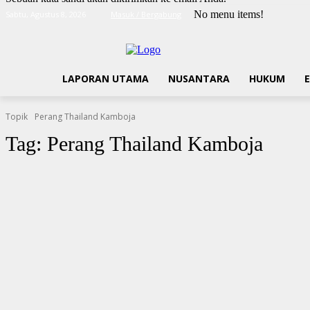
No menu items!
Sabtu, Agustus 8, 2026
Masuk / Bergabung
LAPORAN UTAMA
NUSANTARA
HUKUM
Topik
Perang Thailand Kamboja
Tag:
Perang Thailand Kamboja