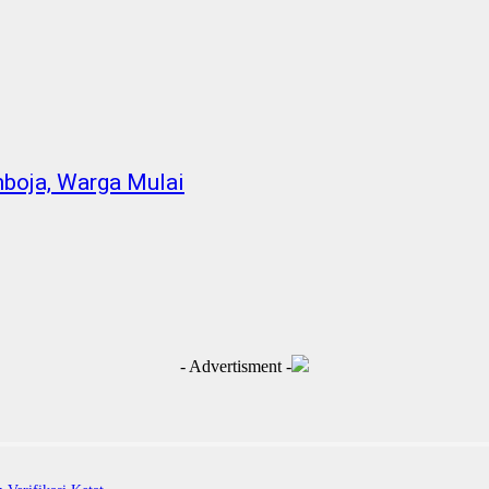
boja, Warga Mulai
- Advertisment -