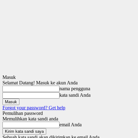
Masuk
Selamat Datang! Masuk ke akun Anda
nama pengguna
kata sandi Anda
Forgot your password? Get help
Pemulihan password
Memulihkan kata sandi anda
email Anda
Sebuah kata sandi akan dikirimkan ke email Anda.