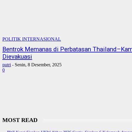
POLITIK INTERNASIONAL
Bentrok Memanas di Perbatasan Thailand–Kam
Dievakuasi
putri
-
Senin, 8 Desember, 2025
0
MOST READ