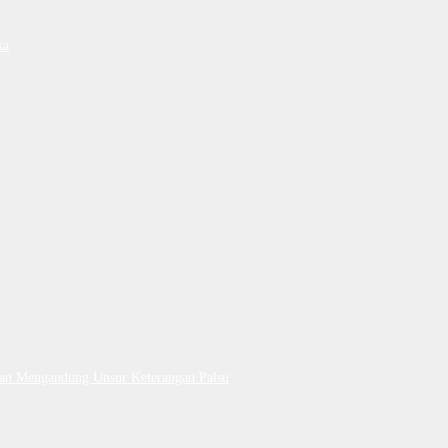
ka
Dan Mengandung Unsur Keterangan Palsu