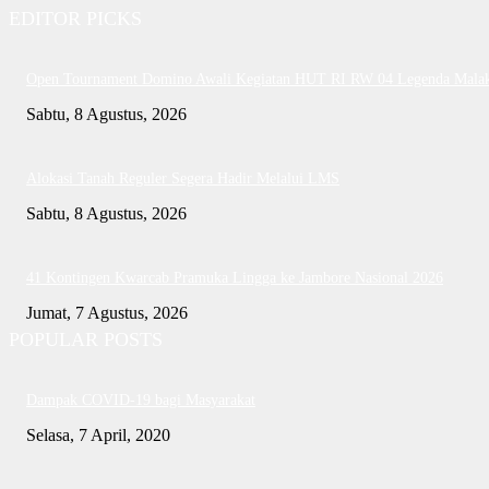
EDITOR PICKS
Open Tournament Domino Awali Kegiatan HUT RI RW 04 Legenda Mala
Sabtu, 8 Agustus, 2026
Alokasi Tanah Reguler Segera Hadir Melalui LMS
Sabtu, 8 Agustus, 2026
41 Kontingen Kwarcab Pramuka Lingga ke Jambore Nasional 2026
Jumat, 7 Agustus, 2026
POPULAR POSTS
Dampak COVID-19 bagi Masyarakat
Selasa, 7 April, 2020