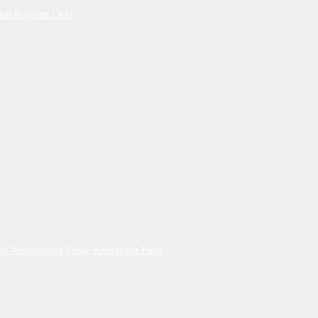
petan Program CKG
Dan Mengandung Unsur Keterangan Palsu