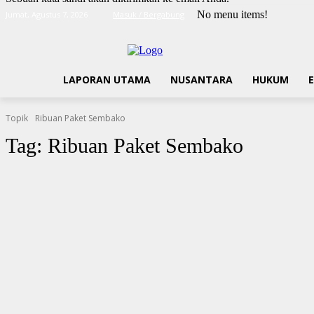
No menu items!
Jumat, Agustus 7, 2026
Masuk / Bergabung
LAPORAN UTAMA
NUSANTARA
HUKUM
Topik
Ribuan Paket Sembako
Tag:
Ribuan Paket Sembako