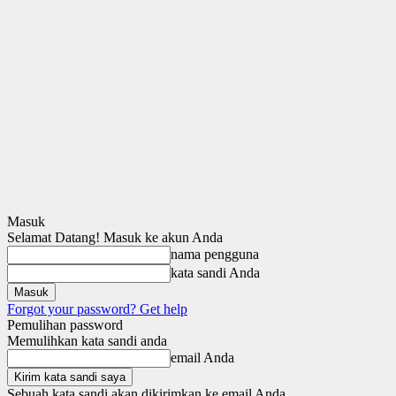
Masuk
Selamat Datang! Masuk ke akun Anda
nama pengguna
kata sandi Anda
Forgot your password? Get help
Pemulihan password
Memulihkan kata sandi anda
email Anda
Sebuah kata sandi akan dikirimkan ke email Anda.