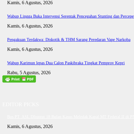
Kamis, 6 Agustus, 2026
Wabup Lingga Buka Intervensi Serentak Pencegahan Stunting dan Perce
Kamis, 6 Agustus, 2026
Pengakuan Terdakwa: Diskotik & THM Sarang Peredaran Vape Narkoba
Kamis, 6 Agustus, 2026
Wabup Karimun lepas Dua Calon Paskibraka Tingkat Pemprov Kepri
Rabu, 5 Agustus, 2026
EDITOR PICKS
Bos PT. ASL DItuntut 18 Bulan Kasus Meledak Kapal MT Federal II di 
Kamis, 6 Agustus, 2026