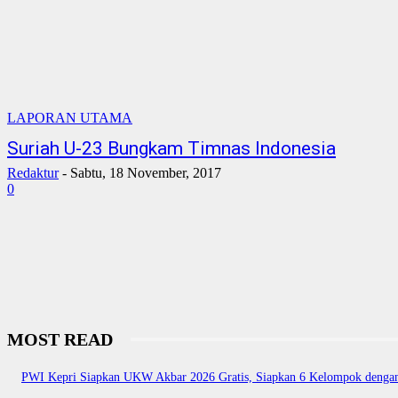
LAPORAN UTAMA
Suriah U-23 Bungkam Timnas Indonesia
Redaktur
-
Sabtu, 18 November, 2017
0
MOST READ
PWI Kepri Siapkan UKW Akbar 2026 Gratis, Siapkan 6 Kelompok dengan 