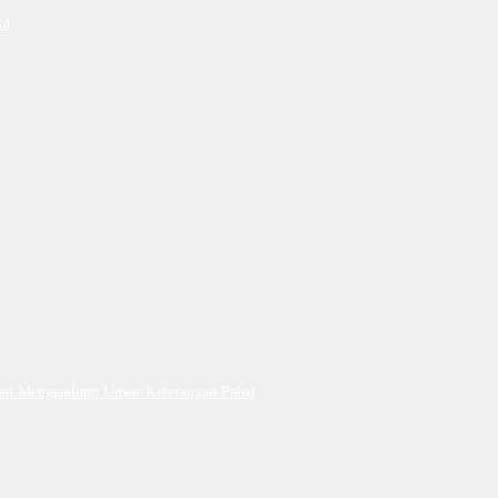
ka
Dan Mengandung Unsur Keterangan Palsu