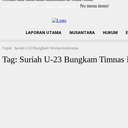
No menu items!
Sabtu, Agustus 8, 2026
Masuk / Bergabung
LAPORAN UTAMA
NUSANTARA
HUKUM
Topik
Suriah U-23 Bungkam Timnas Indonesia
Tag:
Suriah U-23 Bungkam Timnas 