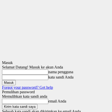
Masuk
Selamat Datang! Masuk ke akun Anda
nama pengguna
kata sandi Anda
Forgot your password? Get help
Pemulihan password
Memulihkan kata sandi anda
email Anda
Sebuah kata sandi akan dikirimkan ke email Anda.