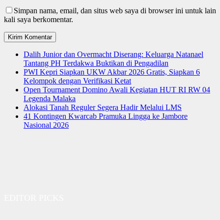
Simpan nama, email, dan situs web saya di browser ini untuk lain
kali saya berkomentar.
Dalih Junior dan Overmacht Diserang: Keluarga Natanael
Tantang PH Terdakwa Buktikan di Pengadilan
PWI Kepri Siapkan UKW Akbar 2026 Gratis, Siapkan 6
Kelompok dengan Verifikasi Ketat
Open Tournament Domino Awali Kegiatan HUT RI RW 04
Legenda Malaka
Alokasi Tanah Reguler Segera Hadir Melalui LMS
41 Kontingen Kwarcab Pramuka Lingga ke Jambore
Nasional 2026
EDITOR PICKS