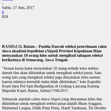
-
Sabtu, 17 Juni, 2017
0
824
RASIO.CO, Batam – Panitia Daerah seleksi penerimaan calon
siswa akademi kepolisian (Akpol) Provinsi Kepulauan Riau
menyatakan 10 orang lolos untuk mengikuti tahapan seleksi
berikutnya di Semarang, Jawa Tengah.
“Sesuai kuota kami menyatakan 10 orang terbaik lolos seleksi
daerah dan akan dikirimkan untuk mengikuti seleksi pusat. Satu
orang lain yang mengikuti seleksi juga dinyatakan lulus namun
karena nilainya terendah maka tidak dikirimkan,” kata Kapolda
Kepri Irjen Pol Sam Budigusdian di Gedung Lancang Kuning
Mapolda Kepri, Batam, Sabtu(17/06/2017.
Sebanyak sepuluh calon siswa Akpol yang dinyatakan lulus dan
dikirimkan untuk mengikuti seleksi pusat adalah Ilham Anggara,
Muhamad Langsa, Didik Prata Putra, Hanif Tambusai, Tio Hendra