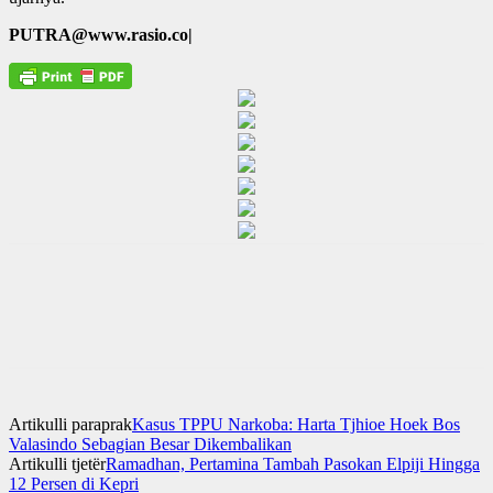
PUTRA@www.rasio.co|
Artikulli paraprak
Kasus TPPU Narkoba: Harta Tjhioe Hoek Bos
Valasindo Sebagian Besar Dikembalikan
Artikulli tjetër
Ramadhan, Pertamina Tambah Pasokan Elpiji Hingga
12 Persen di Kepri