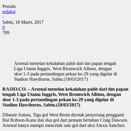
Penulis
redaksi
-
Sabtu, 18 Maret, 2017
0
789
Arsenal menelan kekalahan pahit dari tim papan tengah
Liga Utama Inggris, West Bromwich Albion, dengan
skor 1-3 pada pertandingan pekan ke-29 yang digelar di
Stadion Hawthorns, Sabtu.(18/03/2017)
RASIO.CO. – Arsenal menelan kekalahan pahit dari tim papan
tengah Liga Utama Inggris, West Bromwich Albion, dengan
skor 1-3 pada pertandingan pekan ke-29 yang digelar di
Stadion Hawthorns, Sabtu.(18/03/2017)
Dilansir Antara, Tiga gol West Brom dicetak penyerang pengganti
Hal Robson-Kanu dan dua gol dari pemain bertahan Craig Dawson.
Arsenal hanya mampu mencetak satu gol dari aksi Alexis Sanchez.