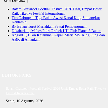
Batam Grassroot Football Festival 2026 Usai, Empat Besar
Raik Tiket ke Festifal Internasional
Tim Gabungan Tiga Bulan Awasi Kapal King Sun angkut
Kentamin
BP Batam Turut Meriahkan Pawai Pembangunan
Dikabarkan, Mabes Polri Grebek HH Club Planet 3 Batam
Angkut 1,3 Ton Ketamine, Kapal Mafia MV King Sung dan
ABK di Amankan
EDITOR PICKS
Batam Grassroot Football Festival 2026 Usai, Empat Besar Raik Tiket ke
Festifal Internasional
Senin, 10 Agustus, 2026