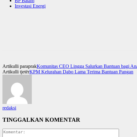
BP Batam
Investasi Energi
Artikulli paraprak
Komunitas CEO Lingga Salurkan Bantuan bagi Anak
Artikulli tjetër
KPM Kelurahan Dabo Lama Terima Bantuan Pangan
redaksi
TINGGALKAN KOMENTAR