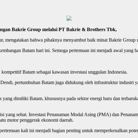
gan Bakrie Group melalui PT Bakrie & Brothers Tbk,
andar, mengatakan bahwa pihaknya menyambut baik minat Bakrie Group
kembangan Batam hari ini. Semoga pertemuan ini menjadi awal yang ba
kompetitif Batam sebagai kawasan investasi unggulan Indonesia.
t Dendi, pertumbuhan Batam juga didukung oleh infrastruktur industri y
egis yang dimiliki Batam, khususnya pada sektor energi baru dan terba
ndisi yang sehat. Investasi Penanaman Modal Asing (PMA) dan Penan
atu motor penggerak ekonomi daerah.
 pertemuan kali ini menjadi bagian penting untuk memperkenalkan poten