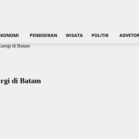
EKONOMI
PENDIDIKAN
WISATA
POLITIK
ADVETOR
Energi di Batam
ergi di Batam