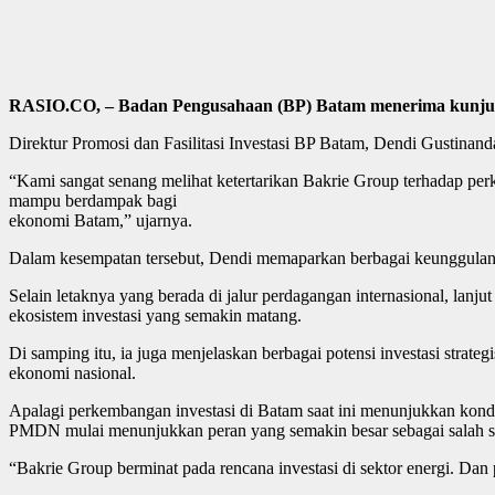
RASIO.CO, – Badan Pengusahaan (BP) Batam menerima kunjun
Direktur Promosi dan Fasilitasi Investasi BP Batam, Dendi Gustin
“Kami sangat senang melihat ketertarikan Bakrie Group terhadap per
mampu berdampak bagi
ekonomi Batam,” ujarnya.
Dalam kesempatan tersebut, Dendi memaparkan berbagai keunggulan 
Selain letaknya yang berada di jalur perdagangan internasional, lanju
ekosistem investasi yang semakin matang.
Di samping itu, ia juga menjelaskan berbagai potensi investasi strat
ekonomi nasional.
Apalagi perkembangan investasi di Batam saat ini menunjukkan ko
PMDN mulai menunjukkan peran yang semakin besar sebagai salah s
“Bakrie Group berminat pada rencana investasi di sektor energi. Dan