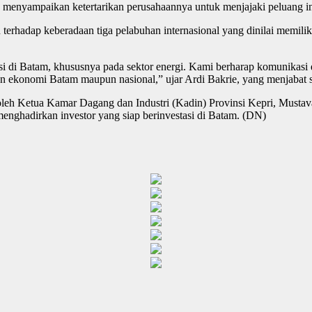
 menyampaikan ketertarikan perusahaannya untuk menjajaki peluang in
n terhadap keberadaan tiga pelabuhan internasional yang dinilai memil
tasi di Batam, khususnya pada sektor energi. Kami berharap komunika
 ekonomi Batam maupun nasional,” ujar Ardi Bakrie, yang menjabat 
 oleh Ketua Kamar Dagang dan Industri (Kadin) Provinsi Kepri, Mustav
nghadirkan investor yang siap berinvestasi di Batam. (DN)