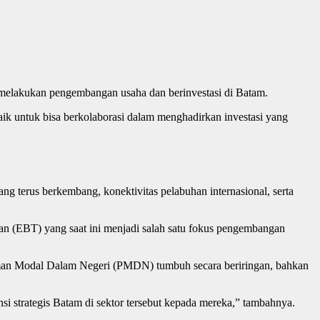
 melakukan pengembangan usaha dan berinvestasi di Batam.
ik untuk bisa berkolaborasi dalam menghadirkan investasi yang
ang terus berkembang, konektivitas pelabuhan internasional, serta
rukan (EBT) yang saat ini menjadi salah satu fokus pengembangan
aman Modal Dalam Negeri (PMDN) tumbuh secara beriringan, bahkan
si strategis Batam di sektor tersebut kepada mereka,” tambahnya.