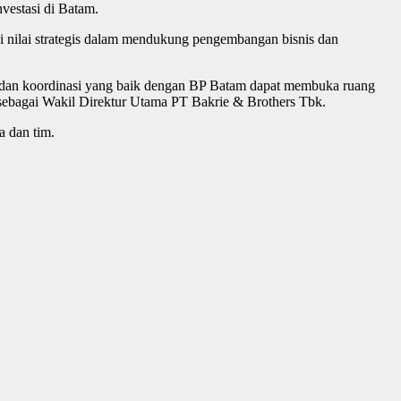
vestasi di Batam.
iki nilai strategis dalam mendukung pengembangan bisnis dan
si dan koordinasi yang baik dengan BP Batam dapat membuka ruang
sebagai Wakil Direktur Utama PT Bakrie & Brothers Tbk.
a dan tim.