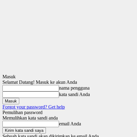
Masuk
Selamat Datang! Masuk ke akun Anda
nama pengguna
kata sandi Anda
Forgot your password? Get help
Pemulihan password
Memulihkan kata sandi anda
email Anda
Sebuah kata sandi akan dikirimkan ke email Anda.