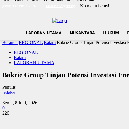
No menu items!
Jumat, Agustus 7, 2026
Masuk / Bergabung
LAPORAN UTAMA
NUSANTARA
HUKUM
Beranda
REGIONAL
Batam
Bakrie Group Tinjau Potensi Investasi 
REGIONAL
Batam
LAPORAN UTAMA
Bakrie Group Tinjau Potensi Investasi En
Penulis
redaksi
-
Senin, 8 Juni, 2026
0
226