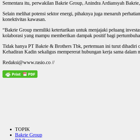
Sementara itu, perwakilan Bakrie Group, Anindra Ardiansyah Bakrie,
Selain melihat potensi sektor energi, pihaknya juga menaruh perhatia
konektivitas kawasan.
“Bakrie Group memiliki ketertarikan untuk menjajaki peluang inves
kolaborasi yang mampu memberikan dampak positif bagi pertumbuhan
Tidak hanya PT Bakrie & Brothers Tbk, pertemuan ini turut dihadiri
Kehadiran Kadin sekaligus mempererat hubungan kerja sama dalam me
Redaksi@www.rasio.co //
TOPIK
Bakrie Group