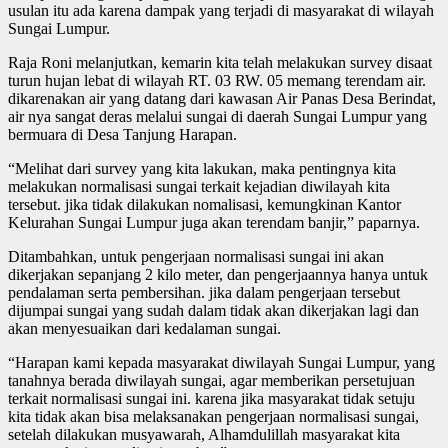
usulan itu ada karena dampak yang terjadi di masyarakat di wilayah
Sungai Lumpur.
Raja Roni melanjutkan, kemarin kita telah melakukan survey disaat
turun hujan lebat di wilayah RT. 03 RW. 05 memang terendam air.
dikarenakan air yang datang dari kawasan Air Panas Desa Berindat,
air nya sangat deras melalui sungai di daerah Sungai Lumpur yang
bermuara di Desa Tanjung Harapan.
“Melihat dari survey yang kita lakukan, maka pentingnya kita
melakukan normalisasi sungai terkait kejadian diwilayah kita
tersebut. jika tidak dilakukan nomalisasi, kemungkinan Kantor
Kelurahan Sungai Lumpur juga akan terendam banjir,” paparnya.
Ditambahkan, untuk pengerjaan normalisasi sungai ini akan
dikerjakan sepanjang 2 kilo meter, dan pengerjaannya hanya untuk
pendalaman serta pembersihan. jika dalam pengerjaan tersebut
dijumpai sungai yang sudah dalam tidak akan dikerjakan lagi dan
akan menyesuaikan dari kedalaman sungai.
“Harapan kami kepada masyarakat diwilayah Sungai Lumpur, yang
tanahnya berada diwilayah sungai, agar memberikan persetujuan
terkait normalisasi sungai ini. karena jika masyarakat tidak setuju
kita tidak akan bisa melaksanakan pengerjaan normalisasi sungai,
setelah dilakukan musyawarah, Alhamdulillah masyarakat kita