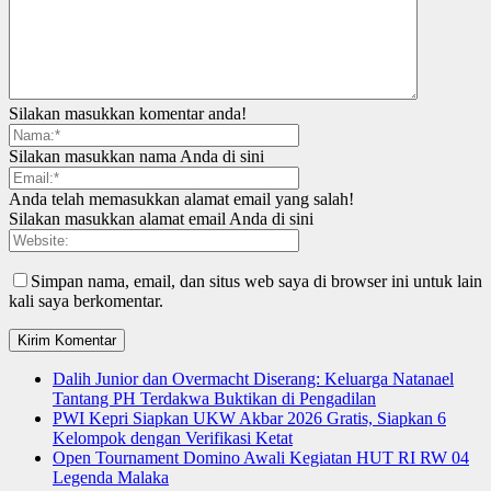
Silakan masukkan komentar anda!
Silakan masukkan nama Anda di sini
Anda telah memasukkan alamat email yang salah!
Silakan masukkan alamat email Anda di sini
Simpan nama, email, dan situs web saya di browser ini untuk lain
kali saya berkomentar.
Dalih Junior dan Overmacht Diserang: Keluarga Natanael
Tantang PH Terdakwa Buktikan di Pengadilan
PWI Kepri Siapkan UKW Akbar 2026 Gratis, Siapkan 6
Kelompok dengan Verifikasi Ketat
Open Tournament Domino Awali Kegiatan HUT RI RW 04
Legenda Malaka