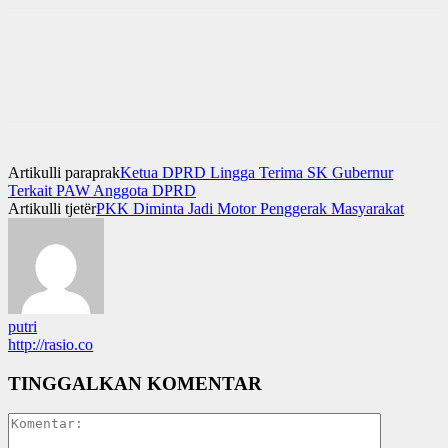
Artikulli paraprak
Ketua DPRD Lingga Terima SK Gubernur
Terkait PAW Anggota DPRD
Artikulli tjetër
PKK Diminta Jadi Motor Penggerak Masyarakat
putri
http://rasio.co
TINGGALKAN KOMENTAR