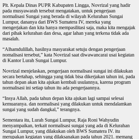
Plt. Kepala Dinas PUPR Kabupaten Lingga, Novrizal yang hadir
pada musyawarah tersebut mengatakan, untuk pengerjaan
normalisasi Sungai yang berada di wilayah Kelurahan Sungai
Lumpur, dananya dari BWS Sumatera IV, mereka yang
mengerjakan dan kita hanya mempasilitasi saja, maka kita mengajak
dari pihak kelurahan dan desa, agar lahan yang terkena tidak ada
masalah.
“Alhamdulillah, hasilnya masyarakat setuju dengan pengerjaan
nomalisasi tersebut,” kata Novrizal saat diwawancarai usai kegiatan
di Kantor Lurah Sungai Lumpur.
Novrizal menjelaskan, pengerjaan normalisasi sungai ini dilakukan
secara bertahap, sehingga yang tidak bisa dikerjakan tahun ini, pada
tahun depan akan kita ajukan kembali usulannya, karena program
normalisasi ini setiap tahun itu ada pengerjaannya.
“Insya Allah, pada tahun depan kita ajukan lagi sampai selesai
kemuaranya. dan normalisasi yang dilakukan untuk mendalamkan
sungai yang sudah dangkal,” terangnya.
Sementara itu, Lurah Sungai Lumpur, Raja Roni Wahyudin
menyampaikan, terkait normalisasi sungai yang ada di Kelurahan
Sungai Lumpur, yang dilakukan oleh BWS Sumatera IV. itu
merupakan kegiatan yang dilaksanakan pada tahun 2021. memang