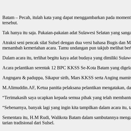
Batam – Pecah, itulah kata yang dapat menggambarkan pada moment
tersebut.
Tak hanya itu saja. Pakaian-pakaian adat Sulawesi Selatan yang sang
Atraksi seni pencak silat Sulsel dengan dua versi bahasa Bugis dan
menambah kemeriahan acara. Tamu undangan pun takjub melihat berb
Dalam acara itu, terlihat begitu kaya adat budaya yang dimiliki Sulaw
Acara pelantikan serentak 12 BPC KKSS Se-Kota Batam yang digelar
Angngaru & paduppa, Sikapur sirih, Mars KKSS serta Anging mamiri 
M.Alimuddin.AF, Ketua panitia pelaksana pelantikan mengatakan, dal
“Terimakasih saya ucapkan kepada semua pihak yang telah membantu
“Sebenarnya, banyak lagi yang ingin kita tampilkan dalam acara itu,
Sementara itu, H.M Rudi, Walikota Batam dalam sambutannya mengata
tarian tradisional dari Sulsel.