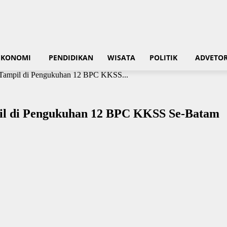
EKONOMI
PENDIDIKAN
WISATA
POLITIK
ADVETOR
l Tampil di Pengukuhan 12 BPC KKSS...
mpil di Pengukuhan 12 BPC KKSS Se-Batam