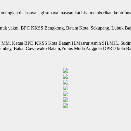
n tingkat diatasnya lagi supaya masyarakat bisa memberikan kontribus
ntik yakni, BPC KKSS Bengkong, Batam Kota, Sekupang, Lubuk Baja,
SE, MM, Ketua BPD KKSS Kota Batam H.Masrur Amin SH.MH., Sudirma
Lambey, Bakal Cawawako Batam,Yunus Muda Anggota DPRD kota Bat