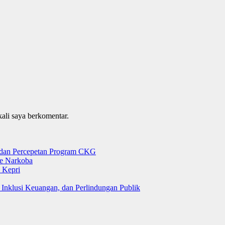
kali saya berkomentar.
g dan Percepetan Program CKG
e Narkoba
 Kepri
 Inklusi Keuangan, dan Perlindungan Publik