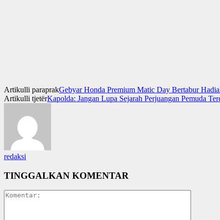
Artikulli paraprak
Gebyar Honda Premium Matic Day Bertabur Hadia
Artikulli tjetër
Kapolda: Jangan Lupa Sejarah Perjuangan Pemuda Ter
redaksi
TINGGALKAN KOMENTAR