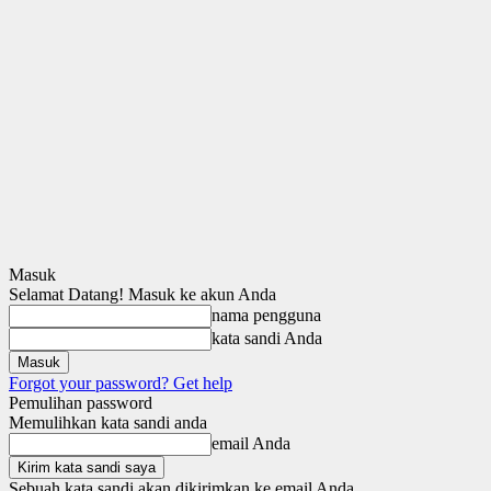
Masuk
Selamat Datang! Masuk ke akun Anda
nama pengguna
kata sandi Anda
Forgot your password? Get help
Pemulihan password
Memulihkan kata sandi anda
email Anda
Sebuah kata sandi akan dikirimkan ke email Anda.