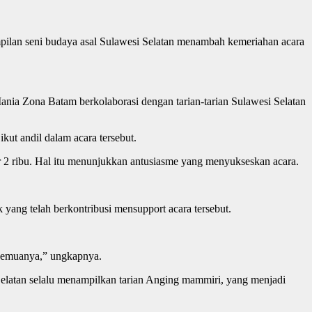
lan seni budaya asal Sulawesi Selatan menambah kemeriahan acara
ania Zona Batam berkolaborasi dengan tarian-tarian Sulawesi Selatan
kut andil dalam acara tersebut.
 2 ribu. Hal itu menunjukkan antusiasme yang menyukseskan acara.
yang telah berkontribusi mensupport acara tersebut.
n semuanya,” ungkapnya.
elatan selalu menampilkan tarian Anging mammiri, yang menjadi