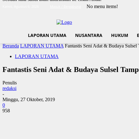
No menu items!
Kamis, Agustus 6, 2026
Masuk / Bergabung
LAPORAN UTAMA
NUSANTARA
HUKUM
Beranda
LAPORAN UTAMA
Fantastis Seni Adat & Budaya Sulse
LAPORAN UTAMA
Fantastis Seni Adat & Budaya Sulsel Ta
Penulis
redaksi
-
Minggu, 27 Oktober, 2019
0
958