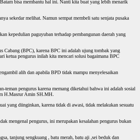
atam bisa membantu hal ini. Nanti kita buat yang lebih menarik
hanya sekedar melihat. Namun sempat membeli satu senjata pusaka
kan kepedulian paguyuban terhadap pembangunan daerah yang
 Cabang (BPC), karena BPC ini adalah ujung tombak yang
i ketua pengurus inilah kita mencari solusi bagaimana BPC
engambil alih dan apabila BPD tidak mampu menyelesaikan
teman-teman pengurus karena memang diketahui bahwa ini adalah sosial
atam H.Masrur Amin SH.MH.
uai yang diinginkan, karena tidak di awasi, tidak melakukan sesuatu
n tidak mengenal pengurus, ini merupakan kesalahan pengurus bukan
a, tanjung sengkuang , batu merah, batu aji ,sei beduk dan