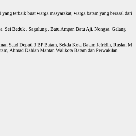
i yang terbaik buat warga masyarakat, warga batam yang berasal dari
 Sei Beduk , Sagulung , Batu Ampar, Batu Aji, Nongsa, Galang
n Saad Deputi 3 BP Batam, Sekda Kota Batam Jefridin, Ruslan M
am, Ahmad Dahlan Mantan Walikota Batam dan Perwakilan