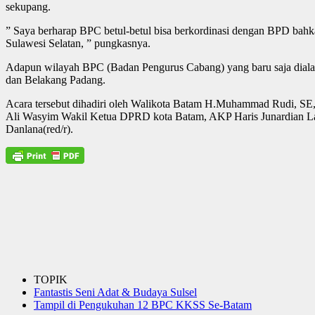
sekupang.
” Saya berharap BPC betul-betul bisa berkordinasi dengan BPD bahka
Sulawesi Selatan, ” pungkasnya.
Adapun wilayah BPC (Badan Pengurus Cabang) yang baru saja diala
dan Belakang Padang.
Acara tersebut dihadiri oleh Walikota Batam H.Muhammad Rudi, 
Ali Wasyim Wakil Ketua DPRD kota Batam, AKP Haris Junardian 
Danlana(red/r).
TOPIK
Fantastis Seni Adat & Budaya Sulsel
Tampil di Pengukuhan 12 BPC KKSS Se-Batam