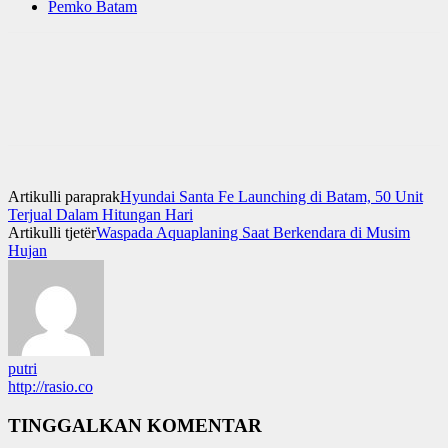
Pemko Batam
Artikulli paraprak
Hyundai Santa Fe Launching di Batam, 50 Unit
Terjual Dalam Hitungan Hari
Artikulli tjetër
Waspada Aquaplaning Saat Berkendara di Musim
Hujan
putri
http://rasio.co
TINGGALKAN KOMENTAR