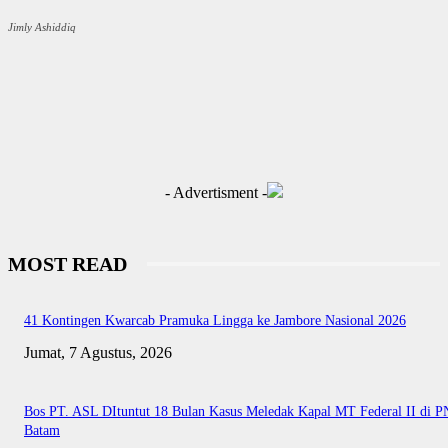
Jimly Ashiddiq
- Advertisment -
MOST READ
41 Kontingen Kwarcab Pramuka Lingga ke Jambore Nasional 2026
Jumat, 7 Agustus, 2026
Bos PT. ASL DItuntut 18 Bulan Kasus Meledak Kapal MT Federal II di P
Batam