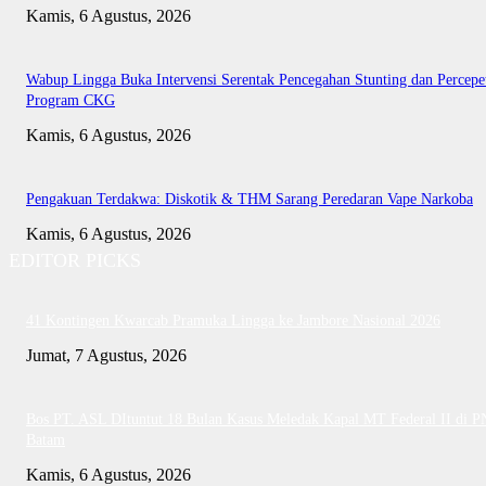
Kamis, 6 Agustus, 2026
Wabup Lingga Buka Intervensi Serentak Pencegahan Stunting dan Percepe
Program CKG
Kamis, 6 Agustus, 2026
Pengakuan Terdakwa: Diskotik & THM Sarang Peredaran Vape Narkoba
Kamis, 6 Agustus, 2026
EDITOR PICKS
41 Kontingen Kwarcab Pramuka Lingga ke Jambore Nasional 2026
Jumat, 7 Agustus, 2026
Bos PT. ASL DItuntut 18 Bulan Kasus Meledak Kapal MT Federal II di P
Batam
Kamis, 6 Agustus, 2026