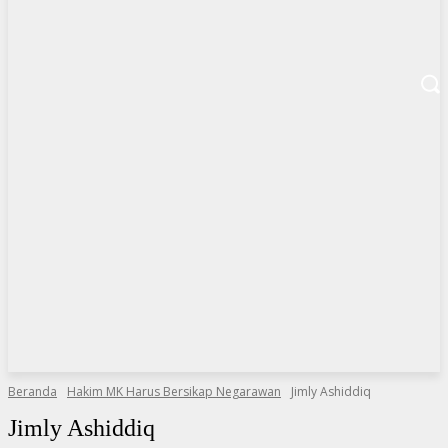
Beranda
Hakim MK Harus Bersikap Negarawan
Jimly Ashiddiq
Jimly Ashiddiq